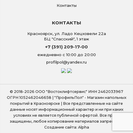
Контакты
КОНТАКТЫ
Красноярск
,
ул. Ладо Кецховели 22а
БЦ "Спасский", 1 этаж
+7 (391) 209-17-00
ежедневно с 10:00 до 20:00
profilpol@yandex.ru
© 2018-2026 ООО "Востоклифтсервис" ИНН 2462033967
ОГРН 1052462046658 | "ПрофильПол" - Магазин напольных
покрытий в Красноярске | Все представленные на сайте
данные носят информационный характер и ни при каких
условиях не является публичной офертой. Все права
защищены, любое копирование материалов запрещено.
Создание сайта: Alpha