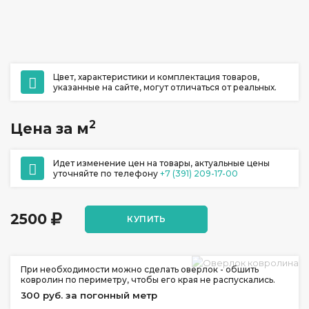
ул. Ладо Кецховели 22А
+7 (391) 209-17-00
обратный звонок
Цвет, характеристики и комплектация товаров,
ежедневно с 10:00 до 20:00
указанные на сайте, могут отличаться от реальных.
2
Цена за м
Идет изменение цен на товары, актуальные цены
уточняйте по телефону
+7 (391) 209-17-00
2500
КУПИТЬ
При необходимости можно сделать оверлок - обшить
ковролин по периметру, чтобы его края не распускались.
300 руб. за погонный метр