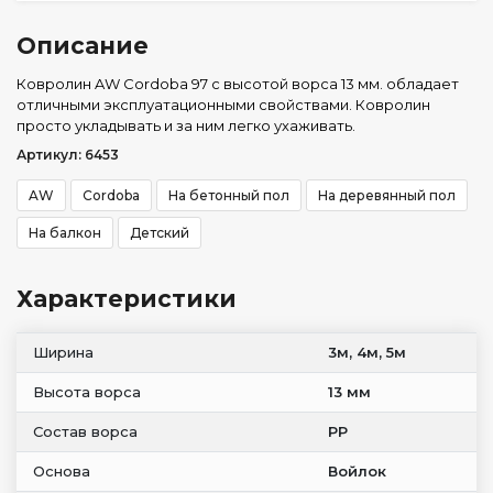
Описание
Ковролин AW Cordoba 97 с высотой ворса 13 мм. обладает
отличными эксплуатационными свойствами. Ковролин
просто укладывать и за ним легко ухаживать.
Артикул: 6453
AW
Cordoba
На бетонный пол
На деревянный пол
На балкон
Детский
Характеристики
Ширина
3м, 4м, 5м
Высота ворса
13 мм
Состав ворса
РР
Основа
Войлок