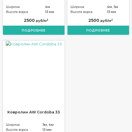
Ширина
4м
Ширина
4м, 5м
Высота ворса
13 мм
Высота ворса
13 мм
2500
2500
2
2
руб/м
руб/м
ПОДРОБНЕЕ
ПОДРОБНЕЕ
Ковролин AW Cordoba 33
Ширина
3м, 4м
Высота ворса
13 мм