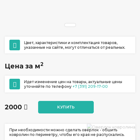
ул. Ладо Кецховели 22А
+7 (391) 209-17-00
обратный звонок
ежедневно с 10:00 до 20:00
Цвет, характеристики и комплектация товаров,
указанные на сайте, могут отличаться от реальных.
2
Цена за м
Идет изменение цен на товары, актуальные цены
уточняйте по телефону
+7 (391) 209-17-00
2000
КУПИТЬ
При необходимости можно сделать оверлок - обшить
ковролин по периметру, чтобы его края не распускались.