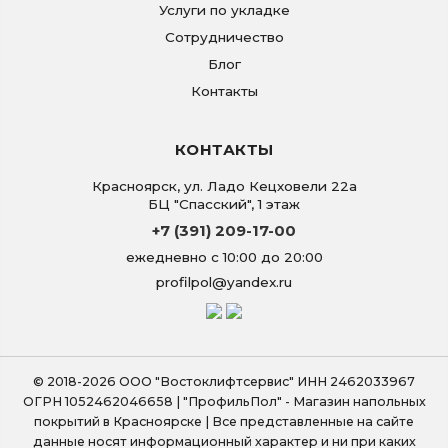
Услуги по укладке
Сотрудничество
Блог
Контакты
КОНТАКТЫ
Красноярск
,
ул. Ладо Кецховели 22а
БЦ "Спасский", 1 этаж
+7 (391) 209-17-00
ежедневно с 10:00 до 20:00
profilpol@yandex.ru
© 2018-2026 ООО "Востоклифтсервис" ИНН 2462033967
ОГРН 1052462046658 | "ПрофильПол" - Магазин напольных
покрытий в Красноярске | Все представленные на сайте
данные носят информационный характер и ни при каких