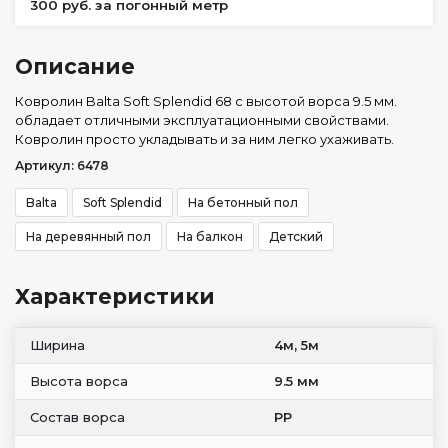
300 руб. за погонный метр
Описание
Ковролин Balta Soft Splendid 68 с высотой ворса 9.5 мм.
обладает отличными эксплуатационными свойствами.
Ковролин просто укладывать и за ним легко ухаживать.
Артикул: 6478
Balta
Soft Splendid
На бетонный пол
На деревянный пол
На балкон
Детский
Характеристики
Ширина
4м, 5м
Высота ворса
9.5 мм
Состав ворса
PP