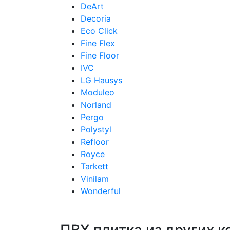
DeArt
Decoria
Eco Click
Fine Flex
Fine Floor
IVC
LG Hausys
Moduleo
Norland
Pergo
Polystyl
Refloor
Royce
Tarkett
Vinilam
Wonderful