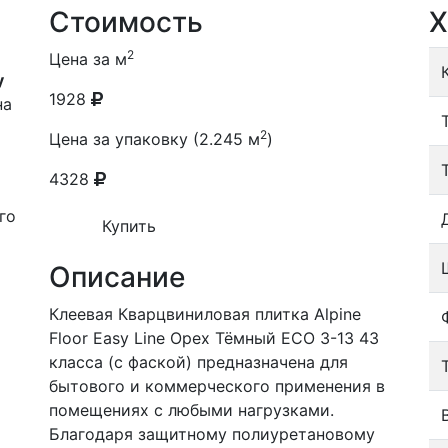
Стоимость
Х
2
Цена за м
y
1928
на
2
Цена за упаковку (2.245 м
)
4328
го
Купить
Описание
Клеевая Кварцвиниловая плитка Alpine
Floor Easy Line Орех Тёмный ECO 3-13 43
класса (с фаской) предназначена для
бытового и коммерческого применения в
помещениях с любыми нагрузками.
Благодаря защитному полиуретановому