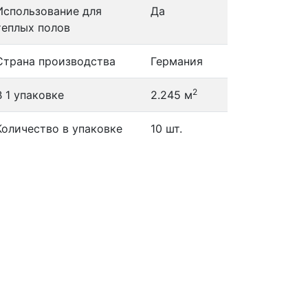
Использование для
Да
теплых полов
Страна производства
Германия
2
В 1 упаковке
2.245 м
Количество в упаковке
10 шт.