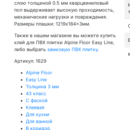
слою толщиной 0.5 мм кварцвиниловый
пол выдерживает высокую проходимость,
механические нагрузки и повреждения.
Размеры плашки: 1219x184x3мм.
Также в нашем магазине вы можете купить
клей для ПВХ плитки Alpine Floor Easy Line,
либо выбрать
замковую ПВХ плитку
.
Артикул: 1629
Alpine Floor
Easy Line
Толщина 3 мм
43 класс
С фаской
Клеевая
Для кухни
Для ванной
В коридор