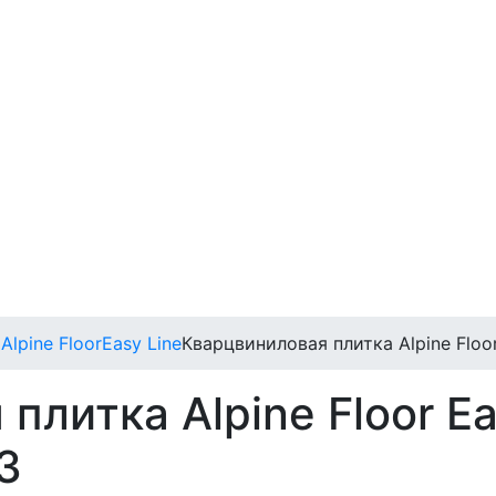
а
Alpine Floor
Easy Line
Кварцвиниловая плитка Alpine Floo
плитка Alpine Floor Ea
3