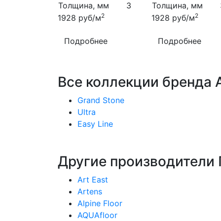
Толщина, мм
3
Толщина, мм
2
2
1928
руб/м
1928
руб/м
Подробнее
Подробнее
Все коллекции бренда A
Grand Stone
Ultra
Easy Line
Другие производители 
Art East
Artens
Alpine Floor
AQUAfloor