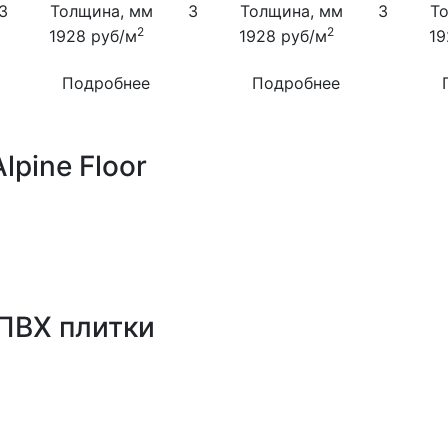
3
Толщина, мм
3
Толщина, мм
3
Т
2
2
1928
руб/м
1928
руб/м
1
Подробнее
Подробнее
lpine Floor
ПВХ плитки