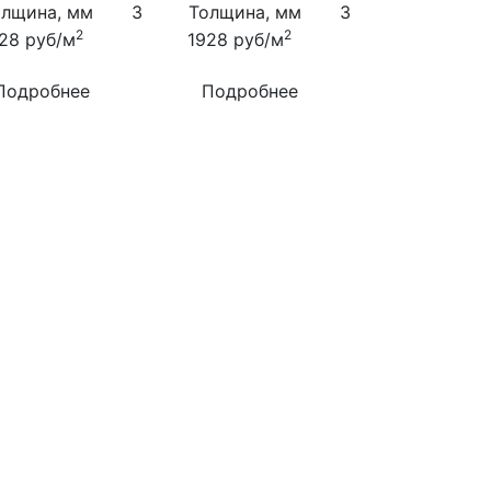
олщина, мм
3
Толщина, мм
3
2
2
928
руб/м
1928
руб/м
Подробнее
Подробнее