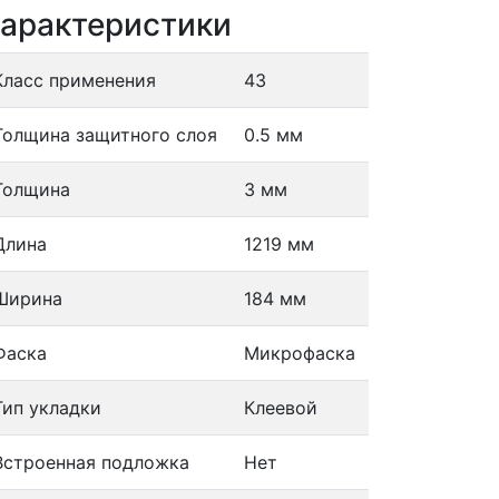
арактеристики
Класс применения
43
Толщина защитного слоя
0.5 мм
Толщина
3 мм
Длина
1219 мм
Ширина
184 мм
Фаска
Микрофаска
Тип укладки
Клеевой
Встроенная подложка
Нет