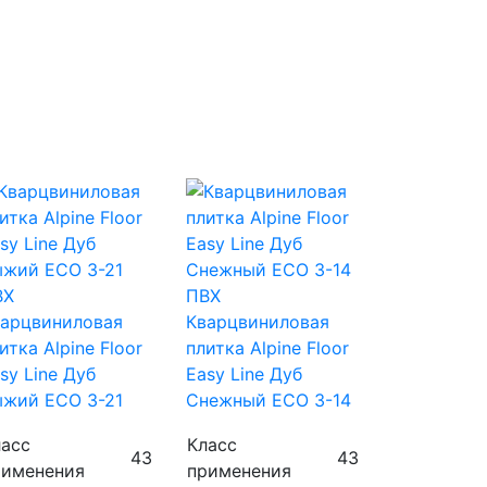
ВХ
ПВХ
арцвиниловая
Кварцвиниловая
итка Alpine Floor
плитка Alpine Floor
sy Line Дуб
Easy Line Дуб
жий ECO 3-21
Снежный ECO 3-14
ласс
Класс
43
43
рименения
применения