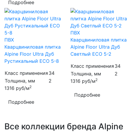
Подробнее
ПВХ
ПВХ
Кварцвиниловая плитка
Кварцвиниловая плитка
Alpine Floor Ultra Дуб
Alpine Floor Ultra Дуб
Светлый ECO 5-2
Рустикальный ECO 5-8
Класс применения
34
Класс применения
34
Толщина, мм
2
2
Толщина, мм
2
1316
руб/м
2
1316
руб/м
Подробнее
Подробнее
Все коллекции бренда Alpine