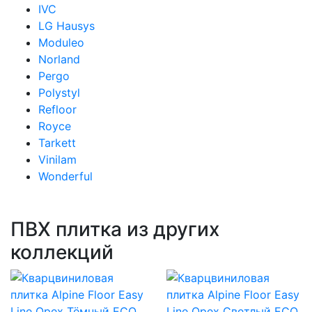
IVC
LG Hausys
Moduleo
Norland
Pergo
Polystyl
Refloor
Royce
Tarkett
Vinilam
Wonderful
ПВХ плитка из других
коллекций