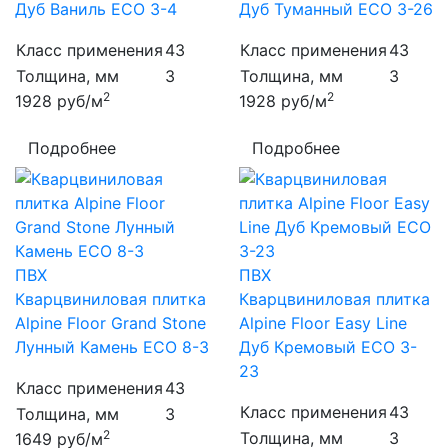
Дуб Ваниль ECO 3-4
Дуб Туманный ECO 3-26
Класс применения
43
Класс применения
43
Толщина, мм
3
Толщина, мм
3
2
2
1928
руб/м
1928
руб/м
Подробнее
Подробнее
ПВХ
ПВХ
Кварцвиниловая плитка
Кварцвиниловая плитка
Alpine Floor Grand Stone
Alpine Floor Easy Line
Лунный Камень ECO 8-3
Дуб Кремовый ECO 3-
23
Класс применения
43
Класс применения
43
Толщина, мм
3
2
Толщина, мм
3
1649
руб/м