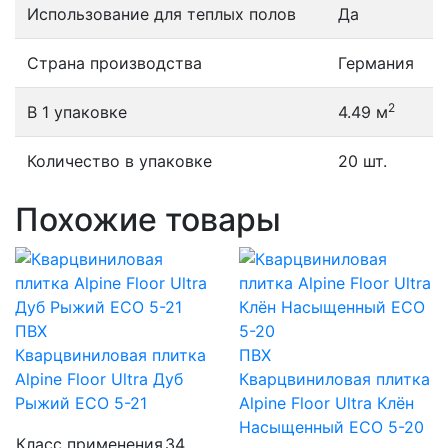
Использование для теплых полов
Да
Страна производства
Германия
2
В 1 упаковке
4.49 м
Количество в упаковке
20 шт.
Похожие товары
ПВХ
Кварцвиниловая плитка
ПВХ
Alpine Floor Ultra Дуб
Кварцвиниловая плитка
Рыжий ECO 5-21
Alpine Floor Ultra Клён
Насыщенный ECO 5-20
Класс применения
34