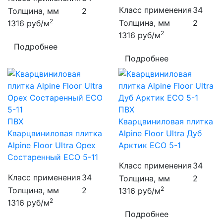
Класс применения
34
Толщина, мм
2
2
Толщина, мм
2
1316
руб/м
2
1316
руб/м
Подробнее
Подробнее
ПВХ
ПВХ
Кварцвиниловая плитка
Кварцвиниловая плитка
Alpine Floor Ultra Дуб
Alpine Floor Ultra Орех
Арктик ECO 5-1
Состаренный ECO 5-11
Класс применения
34
Класс применения
34
Толщина, мм
2
2
Толщина, мм
2
1316
руб/м
2
1316
руб/м
Подробнее