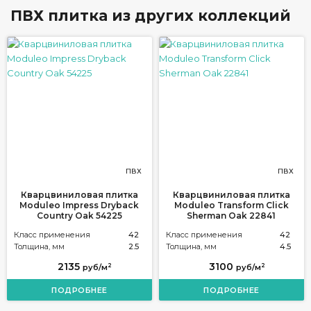
ПВХ плитка из других коллекций
ПВХ
ПВХ
Кварцвиниловая плитка
Кварцвиниловая плитка
Moduleo Impress Dryback
Moduleo Transform Click
Country Oak 54225
Sherman Oak 22841
Класс применения
42
Класс применения
42
Толщина, мм
2.5
Толщина, мм
4.5
2135
3100
2
2
руб/м
руб/м
ПОДРОБНЕЕ
ПОДРОБНЕЕ