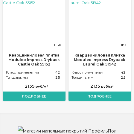
ПВХ
ПВХ
Кварцвиниловая плитка
Кварцвиниловая плитка
Moduleo Impress Dryback
Moduleo Impress Dryback
Castle Oak 55152
Laurel Oak 51942
Класс применения
42
Класс применения
42
Толщина, мм
2.5
Толщина, мм
2.5
2135
2135
2
2
руб/м
руб/м
ПОДРОБНЕЕ
ПОДРОБНЕЕ