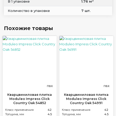
2
В 1 упаковке
1.76 м
Количество в упаковке
7 шт.
Похожие товары
ПВХ
ПВХ
Кварцвиниловая плитка
Кварцвиниловая плитка
Moduleo Impress Click
Moduleo Impress Click
Country Oak 54852
Country Oak 54991
Класс применения
42
Класс применения
42
Толщина, мм
4.5
Толщина, мм
4.5