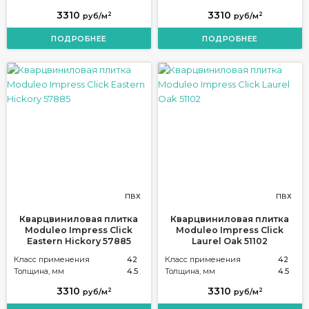
3310
3310
2
2
руб/м
руб/м
ПОДРОБНЕЕ
ПОДРОБНЕЕ
ПВХ
ПВХ
Кварцвиниловая плитка
Кварцвиниловая плитка
Moduleo Impress Click
Moduleo Impress Click
Eastern Hickory 57885
Laurel Oak 51102
Класс применения
42
Класс применения
42
Толщина, мм
4.5
Толщина, мм
4.5
3310
3310
2
2
руб/м
руб/м