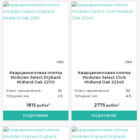
ПВХ
ПВХ
Кварцвиниловая плитка
Кварцвиниловая плитка
Moduleo Select Dryback
Moduleo Select Click
Midland Oak 22110
Midland Oak 22240
Класс применения
32
Класс применения
32
Толщина, мм
2.5
Толщина, мм
4.5
1815
2775
2
2
руб/м
руб/м
ПОДРОБНЕЕ
ПОДРОБНЕЕ