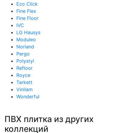
Eco Click
Fine Flex
Fine Floor
IVC
LG Hausys
Moduleo
Norland
Pergo
Polystyl
Refloor
Royce
Tarkett
Vinilam
Wonderful
ПВХ плитка из других
коллекций