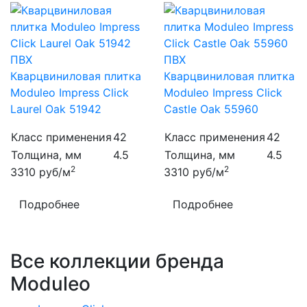
ПВХ
ПВХ
Кварцвиниловая плитка
Кварцвиниловая плитка
Moduleo Impress Click
Moduleo Impress Click
Laurel Oak 51942
Castle Oak 55960
Класс применения
42
Класс применения
42
Толщина, мм
4.5
Толщина, мм
4.5
2
2
3310
руб/м
3310
руб/м
Подробнее
Подробнее
Все коллекции бренда
Moduleo