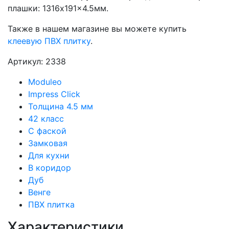
плашки: 1316x191x4.5мм.
Также в нашем магазине вы можете купить
клеевую ПВХ плитку
.
Артикул: 2338
Moduleo
Impress Click
Толщина 4.5 мм
42 класс
С фаской
Замковая
Для кухни
В коридор
Дуб
Венге
ПВХ плитка
Характеристики