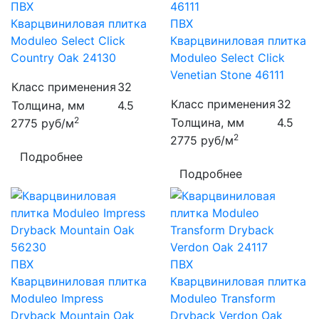
ПВХ
Кварцвиниловая плитка
ПВХ
Moduleo Select Click
Кварцвиниловая плитка
Country Oak 24130
Moduleo Select Click
Venetian Stone 46111
Класс применения
32
Класс применения
32
Толщина, мм
4.5
2
Толщина, мм
4.5
2775
руб/м
2
2775
руб/м
Подробнее
Подробнее
ПВХ
ПВХ
Кварцвиниловая плитка
Кварцвиниловая плитка
Moduleo Impress
Moduleo Transform
Dryback Mountain Oak
Dryback Verdon Oak