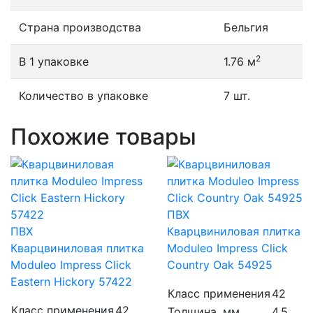
Страна производства
Бельгия
2
В 1 упаковке
1.76 м
Количество в упаковке
7 шт.
Похожие товары
ПВХ
ПВХ
Кварцвиниловая плитка
Кварцвиниловая плитка
Moduleo Impress Click
Moduleo Impress Click
Country Oak 54925
Eastern Hickory 57422
Класс применения
42
Класс применения
42
Толщина, мм
4.5