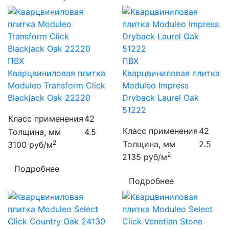
ПВХ
ПВХ
Кварцвиниловая плитка
Кварцвиниловая плитка
Moduleo Transform Click
Moduleo Impress
Blackjack Oak 22220
Dryback Laurel Oak
51222
Класс применения
42
Класс применения
42
Толщина, мм
4.5
2
Толщина, мм
2.5
3100
руб/м
2
2135
руб/м
Подробнее
Подробнее