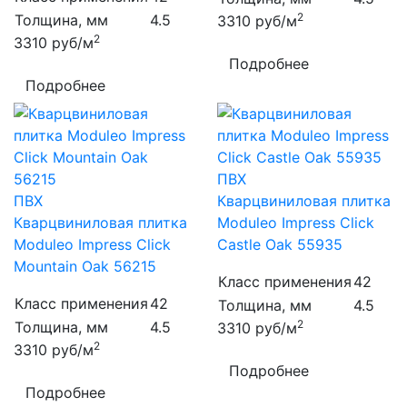
2
Толщина, мм
4.5
3310
руб/м
2
3310
руб/м
Подробнее
Подробнее
ПВХ
ПВХ
Кварцвиниловая плитка
Кварцвиниловая плитка
Moduleo Impress Click
Moduleo Impress Click
Castle Oak 55935
Mountain Oak 56215
Класс применения
42
Класс применения
42
Толщина, мм
4.5
2
Толщина, мм
4.5
3310
руб/м
2
3310
руб/м
Подробнее
Подробнее