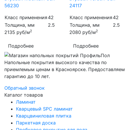
56230
24117
Класс применения
42
Класс применения
42
Толщина, мм
2.5
Толщина, мм
2.5
2
2
2135
руб/м
2080
руб/м
Подробнее
Подробнее
Напольные покрытия высокого качества по
приемлемым ценам в Красноярске. Предоставляем
гарантию до 10 лет.
Обратный звонок
Каталог товаров
Ламинат
Кварцевый SPC ламинат
Кварцвиниловая плитка
Паркетная доска
Пробковое покрытие для пола