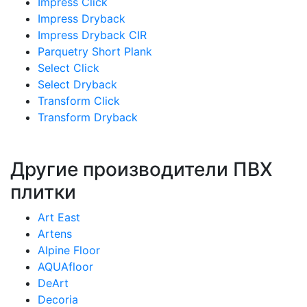
Impress Click
Impress Dryback
Impress Dryback CIR
Parquetry Short Plank
Select Click
Select Dryback
Transform Click
Transform Dryback
Другие производители ПВХ
плитки
Art East
Artens
Alpine Floor
AQUAfloor
DeArt
Decoria