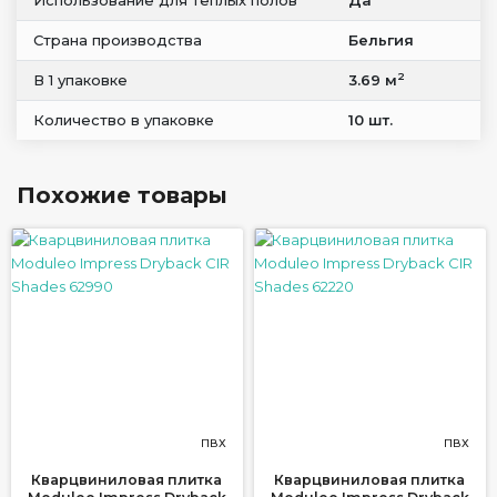
Использование для теплых полов
Да
Страна производства
Бельгия
2
В 1 упаковке
3.69 м
Количество в упаковке
10 шт.
Похожие товары
ПВХ
ПВХ
Кварцвиниловая плитка
Кварцвиниловая плитка