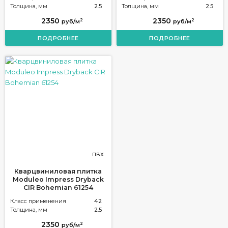
Толщина, мм
2.5
Толщина, мм
2.5
2350
2350
2
2
руб/м
руб/м
ПОДРОБНЕЕ
ПОДРОБНЕЕ
ПВХ
Кварцвиниловая плитка
Moduleo Impress Dryback
CIR Bohemian 61254
Класс применения
42
Толщина, мм
2.5
2350
2
руб/м