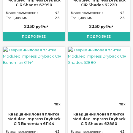
Moduleo Impress Dryback
Moduleo Impress Dryback
CIR Shades 62990
CIR Shades 62220
Класс применения
42
Класс применения
42
Толщина, мм
2.5
Толщина, мм
2.5
2350
2350
2
2
руб/м
руб/м
ПОДРОБНЕЕ
ПОДРОБНЕЕ
ПВХ
ПВХ
Кварцвиниловая плитка
Кварцвиниловая плитка
Moduleo Impress Dryback
Moduleo Impress Dryback
CIR Bohemian 61144
CIR Shades 62880
Класс применения
42
Класс применения
42