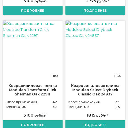
3100
2775
2
2
руб/м
руб/м
ПОДРОБНЕЕ
ПОДРОБНЕЕ
ПВХ
ПВХ
Кварцвиниловая плитка
Кварцвиниловая плитка
Moduleo Transform Click
Moduleo Select Dryback
Sherman Oak 22911
Classic Oak 24837
Класс применения
42
Класс применения
32
Толщина, мм
4.5
Толщина, мм
2.5
3100
1815
2
2
руб/м
руб/м
ПОДРОБНЕЕ
ПОДРОБНЕЕ