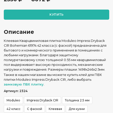
КУПИТЬ
Описание
Клеевая Кварцвиниловая плитка Moduleo Impress Dryback
CIR Bohemian 61974 42 класса (с фаской) предназначена для
бытового и коммерческого применения в помещениях с
любыми нагрузками. Благодаря защитному
полиуретановому слою толщиной 0.55 мм кварцвиниловый
пол выдерживает высокую проходимость, механические
нагрузки и повреждения. Размеры плашки: 1498x246x2.5мм.
Также в нашем магазине вы можете купить клей для ПВХ
плитки Moduleo Impress Dryback CIR, либо выбрать
замковую ПВХ плитку
.
Артикул: 2324
Moduleo
Impress Dryback CIR
Толщина 2.5 мм
42 класс
С фаской
Клеевая
Для кухни