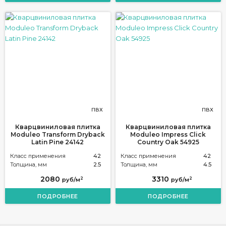
ПВХ
ПВХ
Кварцвиниловая плитка
Кварцвиниловая плитка
Moduleo Transform Dryback
Moduleo Impress Click
Latin Pine 24142
Country Oak 54925
Класс применения
42
Класс применения
42
Толщина, мм
2.5
Толщина, мм
4.5
2080
3310
2
2
руб/м
руб/м
ПОДРОБНЕЕ
ПОДРОБНЕЕ