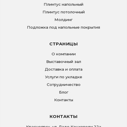
Плинтус напольный
Плинтус потолочный
Молдинг
Подложка под напольные покрытия
СТРАНИЦЫ
О компании
Выставочный зал
Доставка и оплата
Услуги по укладке
Сотрудничество
Блог
Контакты
КОНТАКТЫ
Красноярск
,
ул. Ладо Кецховели 22а