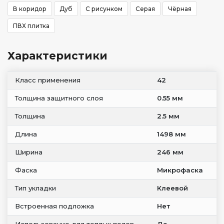
В коридор
Дуб
С рисунком
Серая
Чёрная
ПВХ плитка
Характеристики
Класс применения
42
Толщина защитного слоя
0.55 мм
Толщина
2.5 мм
Длина
1498 мм
Ширина
246 мм
Фаска
Микрофаска
Тип укладки
Клеевой
Встроенная подложка
Нет