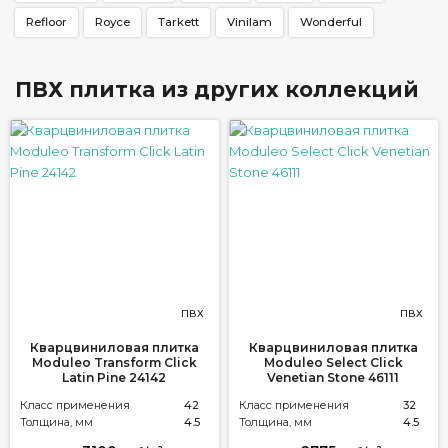
Refloor
Royce
Tarkett
Vinilam
Wonderful
ПВХ плитка из других коллекций
ПВХ
ПВХ
Кварцвиниловая плитка
Кварцвиниловая плитка
Moduleo Transform Click
Moduleo Select Click
Latin Pine 24142
Venetian Stone 46111
Класс применения
42
Класс применения
32
Толщина, мм
4.5
Толщина, мм
4.5