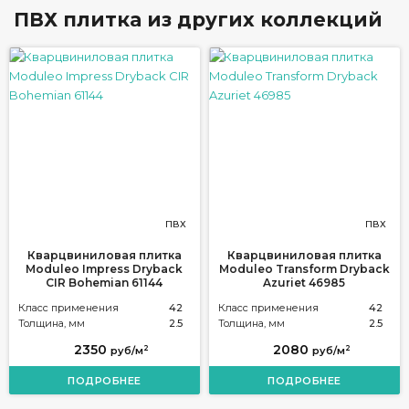
ПВХ плитка из других коллекций
ПВХ
ПВХ
Кварцвиниловая плитка
Кварцвиниловая плитка
Moduleo Impress Dryback
Moduleo Transform Dryback
CIR Bohemian 61144
Azuriet 46985
Класс применения
42
Класс применения
42
Толщина, мм
2.5
Толщина, мм
2.5
2350
2080
2
2
руб/м
руб/м
ПОДРОБНЕЕ
ПОДРОБНЕЕ