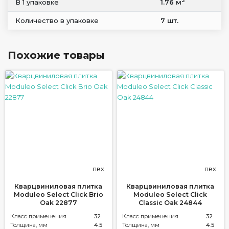
2
В 1 упаковке
1.76 м
Количество в упаковке
7 шт.
Похожие товары
ПВХ
ПВХ
Кварцвиниловая плитка
Кварцвиниловая плитка
Moduleo Select Click Brio
Moduleo Select Click
Oak 22877
Classic Oak 24844
Класс применения
32
Класс применения
32
Толщина, мм
4.5
Толщина, мм
4.5