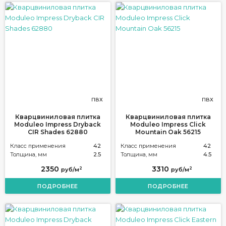
ПВХ
ПВХ
Кварцвиниловая плитка
Кварцвиниловая плитка
Moduleo Impress Dryback
Moduleo Impress Click
CIR Shades 62880
Mountain Oak 56215
Класс применения
42
Класс применения
42
Толщина, мм
2.5
Толщина, мм
4.5
2350
3310
2
2
руб/м
руб/м
ПОДРОБНЕЕ
ПОДРОБНЕЕ