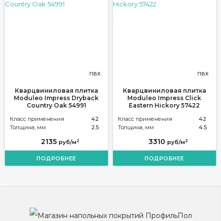
ПВХ
ПВХ
Кварцвиниловая плитка
Кварцвиниловая плитка
Moduleo Impress Dryback
Moduleo Impress Click
Country Oak 54991
Eastern Hickory 57422
Класс применения
42
Класс применения
42
Толщина, мм
2.5
Толщина, мм
4.5
2135
3310
2
2
руб/м
руб/м
ПОДРОБНЕЕ
ПОДРОБНЕЕ