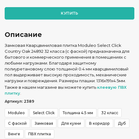
КУПИТЬ
Описание
Замковая Кварцвиниловая плитка Moduleo Select Click
Country Oak 24892 32 класса (с фаской) предназначена для
бытового и коммерческого применения в помещениях с
любыми нагрузками. Благодаря защитному
полиуретановому слою толщиной 0.4 мм кварцвиниловый
пол выдерживает высокую проходимость, механические
нагрузки и повреждения. Размеры плашки: 1316x191x4.5мм.
Также в нашем магазине вы можете купить
клеевую ПВХ
плитку
.
Артикул: 2389
Moduleo
Select Click
Толщина 4.5 мм
32 класс
С фаской
Замковая
Для кухни
В коридор
Дуб
Венге
ПВХ плитка