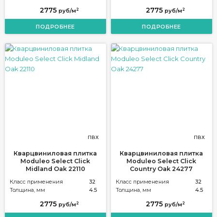
2775
2775
2
2
руб/м
руб/м
ПОДРОБНЕЕ
ПОДРОБНЕЕ
ПВХ
ПВХ
Кварцвиниловая плитка
Кварцвиниловая плитка
Moduleo Select Click
Moduleo Select Click
Midland Oak 22110
Country Oak 24277
Класс применения
32
Класс применения
32
Толщина, мм
4.5
Толщина, мм
4.5
2775
2775
2
2
руб/м
руб/м