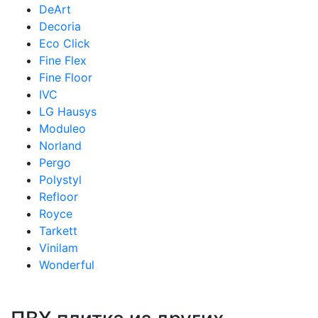
DeArt
Decoria
Eco Click
Fine Flex
Fine Floor
IVC
LG Hausys
Moduleo
Norland
Pergo
Polystyl
Refloor
Royce
Tarkett
Vinilam
Wonderful