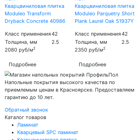
Кварцвиниловая плитка
Кварцвиниловая плитка
Moduleo Transform
Moduleo Parquetry Short
Dryback Concrete 40986
Plank Laurel Oak 51937Y
Класс применения
42
Класс применения
42
Толщина, мм
2.5
Толщина, мм
2.5
2
2
2080
руб/м
2350
руб/м
Подробнее
Подробнее
Напольные покрытия высокого качества по
приемлемым ценам в Красноярске. Предоставляем
гарантию до 10 лет.
Обратный звонок
Каталог товаров
Ламинат
Кварцевый SPC ламинат
Кварцвиниловая плитка