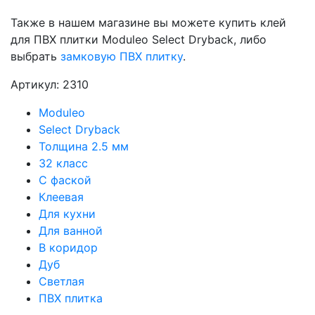
Также в нашем магазине вы можете купить клей
для ПВХ плитки Moduleo Select Dryback, либо
выбрать
замковую ПВХ плитку
.
Артикул: 2310
Moduleo
Select Dryback
Толщина 2.5 мм
32 класс
С фаской
Клеевая
Для кухни
Для ванной
В коридор
Дуб
Светлая
ПВХ плитка