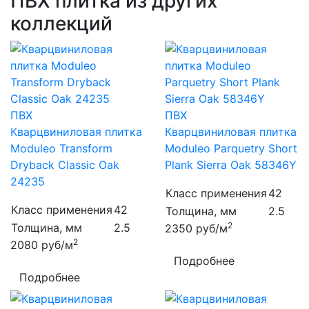
ПВХ плитка из других
коллекций
ПВХ
ПВХ
Кварцвиниловая плитка
Кварцвиниловая плитка
Moduleo Transform
Moduleo Parquetry Short
Dryback Classic Oak
Plank Sierra Oak 58346Y
24235
Класс применения
42
Класс применения
42
Толщина, мм
2.5
2
Толщина, мм
2.5
2350
руб/м
2
2080
руб/м
Подробнее
Подробнее