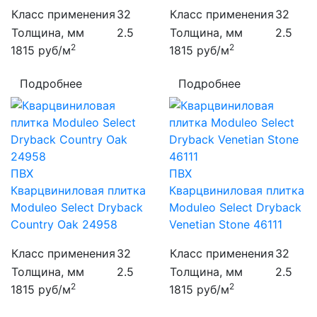
Класс применения
32
Класс применения
32
Толщина, мм
2.5
Толщина, мм
2.5
2
2
1815
руб/м
1815
руб/м
Подробнее
Подробнее
ПВХ
ПВХ
Кварцвиниловая плитка
Кварцвиниловая плитка
Moduleo Select Dryback
Moduleo Select Dryback
Country Oak 24958
Venetian Stone 46111
Класс применения
32
Класс применения
32
Толщина, мм
2.5
Толщина, мм
2.5
2
2
1815
руб/м
1815
руб/м