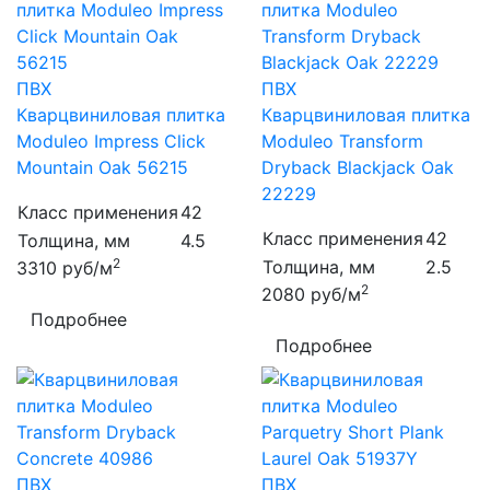
ПВХ
ПВХ
Кварцвиниловая плитка
Кварцвиниловая плитка
Moduleo Impress Click
Moduleo Transform
Mountain Oak 56215
Dryback Blackjack Oak
22229
Класс применения
42
Класс применения
42
Толщина, мм
4.5
2
Толщина, мм
2.5
3310
руб/м
2
2080
руб/м
Подробнее
Подробнее
ПВХ
ПВХ