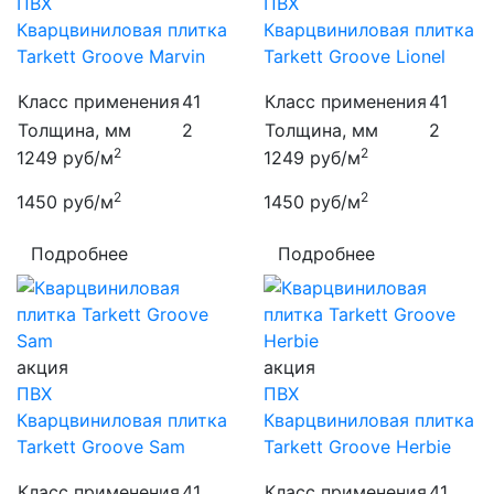
ПВХ
ПВХ
Кварцвиниловая плитка
Кварцвиниловая плитка
Tarkett Groove Marvin
Tarkett Groove Lionel
Класс применения
41
Класс применения
41
Толщина, мм
2
Толщина, мм
2
2
2
1249
руб/м
1249
руб/м
2
2
1450
руб/м
1450
руб/м
Подробнее
Подробнее
акция
акция
ПВХ
ПВХ
Кварцвиниловая плитка
Кварцвиниловая плитка
Tarkett Groove Sam
Tarkett Groove Herbie
Класс применения
41
Класс применения
41