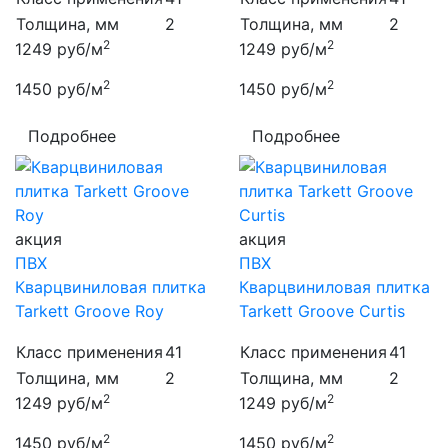
Толщина, мм
2
Толщина, мм
2
2
2
1249
руб/м
1249
руб/м
2
2
1450
руб/м
1450
руб/м
Подробнее
Подробнее
акция
акция
ПВХ
ПВХ
Кварцвиниловая плитка
Кварцвиниловая плитка
Tarkett Groove Roy
Tarkett Groove Curtis
Класс применения
41
Класс применения
41
Толщина, мм
2
Толщина, мм
2
2
2
1249
руб/м
1249
руб/м
2
2
1450
руб/м
1450
руб/м