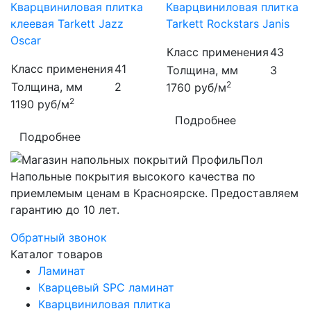
Кварцвиниловая плитка
Кварцвиниловая плитка
клеевая Tarkett Jazz
Tarkett Rockstars Janis
Oscar
Класс применения
43
Класс применения
41
Толщина, мм
3
2
Толщина, мм
2
1760
руб/м
2
1190
руб/м
Подробнее
Подробнее
Напольные покрытия высокого качества по
приемлемым ценам в Красноярске. Предоставляем
гарантию до 10 лет.
Обратный звонок
Каталог товаров
Ламинат
Кварцевый SPC ламинат
Кварцвиниловая плитка