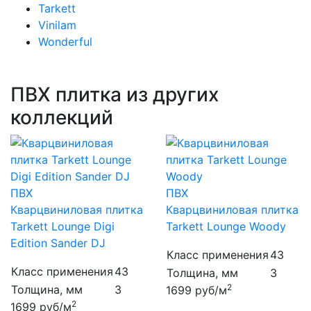
Tarkett
Vinilam
Wonderful
ПВХ плитка из других
коллекций
ПВХ
ПВХ
Кварцвиниловая плитка
Кварцвиниловая плитка
Tarkett Lounge Digi
Tarkett Lounge Woody
Edition Sander DJ
Класс применения
43
Класс применения
43
Толщина, мм
3
2
Толщина, мм
3
1699
руб/м
2
1699
руб/м