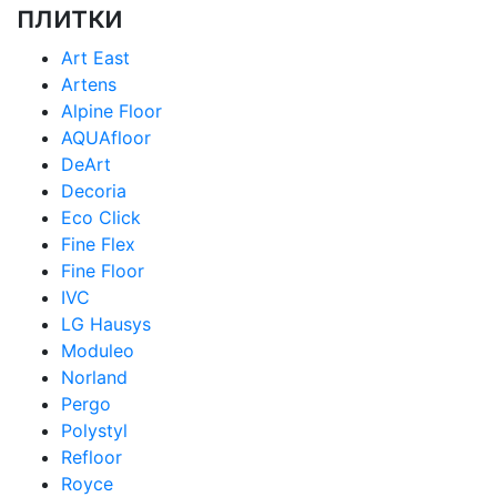
плитки
Art East
Artens
Alpine Floor
AQUAfloor
DeArt
Decoria
Eco Click
Fine Flex
Fine Floor
IVC
LG Hausys
Moduleo
Norland
Pergo
Polystyl
Refloor
Royce