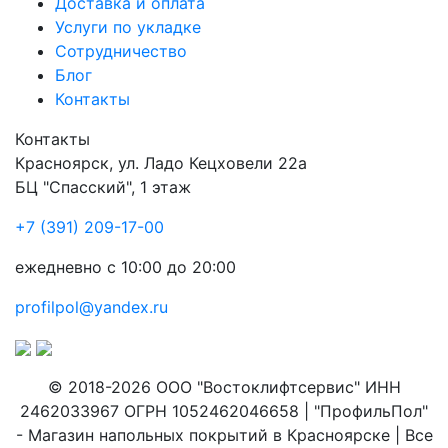
Доставка и оплата
Услуги по укладке
Сотрудничество
Блог
Контакты
Контакты
Красноярск
,
ул. Ладо Кецховели 22а
БЦ "Спасский", 1 этаж
+7 (391) 209-17-00
ежедневно с 10:00 до 20:00
profilpol@yandex.ru
© 2018-2026 ООО "Востоклифтсервис" ИНН
2462033967 ОГРН 1052462046658 | "ПрофильПол"
- Магазин напольных покрытий в Красноярске | Все