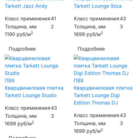
Tarkett Jazz Andy
Tarkett Lounge Ibiza
Класс применения
41
Класс применения
43
Толщина, мм
2
Толщина, мм
3
2
2
1190
руб/м
1699
руб/м
Подробнее
Подробнее
ПВХ
ПВХ
Кварцвиниловая плитка
Кварцвиниловая плитка
Tarkett Lounge Studio
Tarkett Lounge Digi
Edition Thomas DJ
Класс применения
43
Класс применения
43
Толщина, мм
3
2
Толщина, мм
3
1699
руб/м
2
1699
руб/м