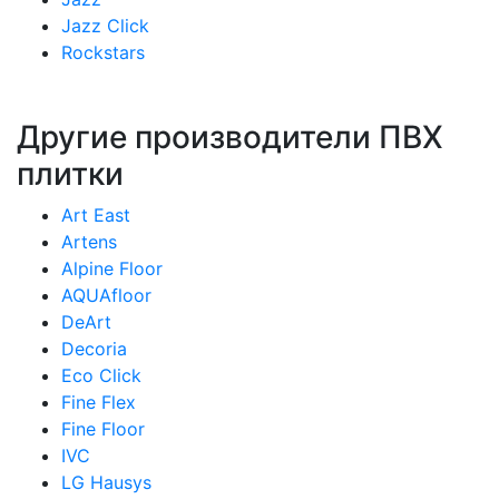
Jazz Click
Rockstars
Другие производители ПВХ
плитки
Art East
Artens
Alpine Floor
AQUAfloor
DeArt
Decoria
Eco Click
Fine Flex
Fine Floor
IVC
LG Hausys