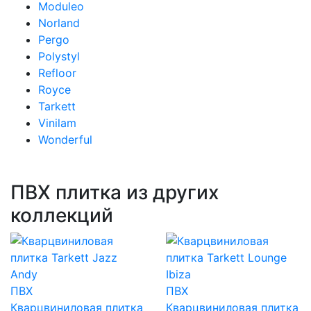
Moduleo
Norland
Pergo
Polystyl
Refloor
Royce
Tarkett
Vinilam
Wonderful
ПВХ плитка из других
коллекций
ПВХ
ПВХ
Кварцвиниловая плитка
Кварцвиниловая плитка