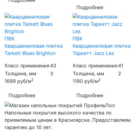
Подробнее
Подробнее
ПВХ
ПВХ
Кварцвиниловая плитка
Кварцвиниловая плитка
Tarkett Blues Brighton
Таркетт Jazz Les
Класс применения
43
Класс применения
41
Толщина, мм
3
Толщина, мм
2
2
2
1699
руб/м
1190
руб/м
Подробнее
Подробнее
Напольные покрытия высокого качества по
приемлемым ценам в Красноярске. Предоставляем
гарантию до 10 лет.