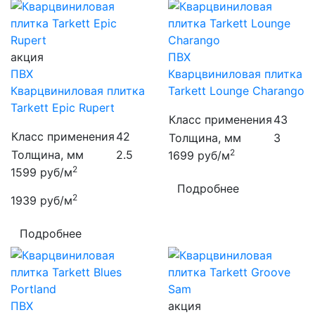
акция
ПВХ
ПВХ
Кварцвиниловая плитка
Кварцвиниловая плитка
Tarkett Lounge Charango
Tarkett Epic Rupert
Класс применения
43
Класс применения
42
Толщина, мм
3
2
Толщина, мм
2.5
1699
руб/м
2
1599
руб/м
Подробнее
2
1939
руб/м
Подробнее
ПВХ
акция