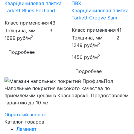
Кварцвиниловая плитка
ПВХ
Tarkett Blues Portland
Кварцвиниловая плитка
Tarkett Groove Sam
Класс применения
43
Класс применения
41
Толщина, мм
3
2
Толщина, мм
2
1699
руб/м
2
1249
руб/м
Подробнее
2
1450
руб/м
Подробнее
Напольные покрытия высокого качества по
приемлемым ценам в Красноярске. Предоставляем
гарантию до 10 лет.
Обратный звонок
Каталог товаров
Ламинат