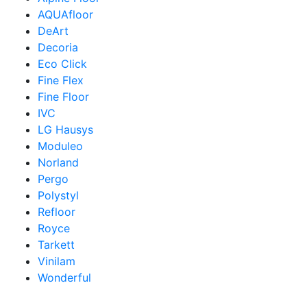
AQUAfloor
DeArt
Decoria
Eco Click
Fine Flex
Fine Floor
IVC
LG Hausys
Moduleo
Norland
Pergo
Polystyl
Refloor
Royce
Tarkett
Vinilam
Wonderful