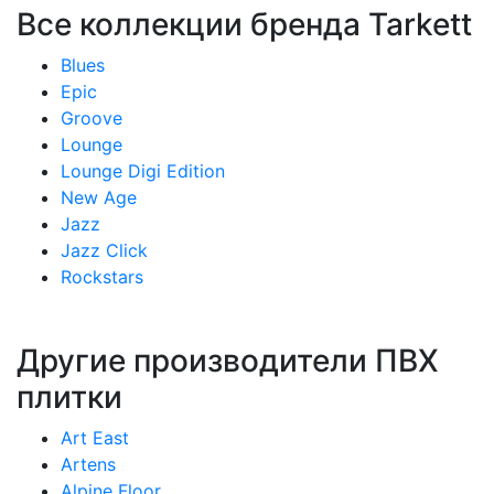
Все коллекции бренда Tarkett
Blues
Epic
Groove
Lounge
Lounge Digi Edition
New Age
Jazz
Jazz Click
Rockstars
Другие производители ПВХ
плитки
Art East
Artens
Alpine Floor