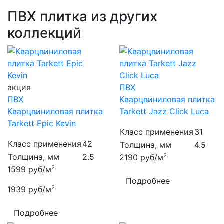
ПВХ плитка из других
коллекций
акция
ПВХ
ПВХ
Кварцвиниловая плитка
Кварцвиниловая плитка
Tarkett Jazz Click Luca
Tarkett Epic Kevin
Класс применения
31
Класс применения
42
Толщина, мм
4.5
2
Толщина, мм
2.5
2190
руб/м
2
1599
руб/м
Подробнее
2
1939
руб/м
Подробнее