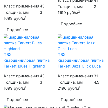
Класс применения
41
Класс применения
43
Толщина, мм
2
2
Толщина, мм
3
1190
руб/м
2
1699
руб/м
Подробнее
Подробнее
ПВХ
ПВХ
Кварцвиниловая плитка
Кварцвиниловая плитка
Tarkett Blues Highland
Tarkett Jazz Click Luca
Класс применения
43
Класс применения
31
Толщина, мм
3
Толщина, мм
4.5
2
2
1699
руб/м
2190
руб/м
Подробнее
Подробнее