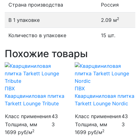
Страна производства
Россия
2
В 1 упаковке
2.09 м
Количество в упаковке
15 шт.
Похожие товары
ПВХ
ПВХ
Кварцвиниловая плитка
Кварцвиниловая плитка
Tarkett Lounge Tribute
Tarkett Lounge Nordic
Класс применения
43
Класс применения
43
Толщина, мм
3
Толщина, мм
3
2
2
1699
руб/м
1699
руб/м