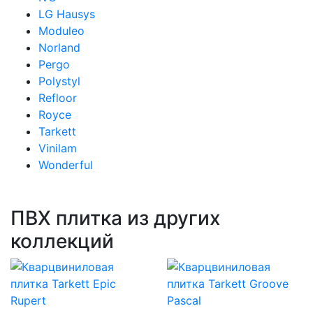
LG Hausys
Moduleo
Norland
Pergo
Polystyl
Refloor
Royce
Tarkett
Vinilam
Wonderful
ПВХ плитка из других
коллекций