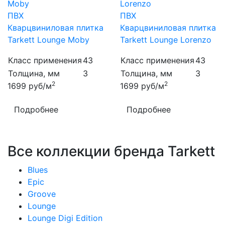
ПВХ
ПВХ
Кварцвиниловая плитка
Кварцвиниловая плитка
Tarkett Lounge Moby
Tarkett Lounge Lorenzo
Класс применения
43
Класс применения
43
Толщина, мм
3
Толщина, мм
3
2
2
1699
руб/м
1699
руб/м
Подробнее
Подробнее
Все коллекции бренда Tarkett
Blues
Epic
Groove
Lounge
Lounge Digi Edition