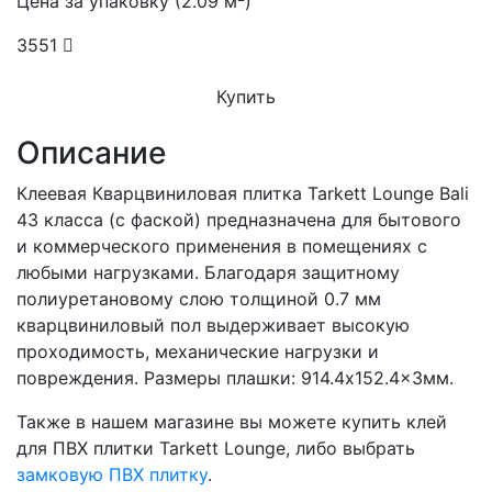
Цена за упаковку (2.09 м
)
3551
Купить
Описание
Клеевая Кварцвиниловая плитка Tarkett Lounge Bali
43 класса (с фаской) предназначена для бытового
и коммерческого применения в помещениях с
любыми нагрузками. Благодаря защитному
полиуретановому слою толщиной 0.7 мм
кварцвиниловый пол выдерживает высокую
проходимость, механические нагрузки и
повреждения. Размеры плашки: 914.4x152.4x3мм.
Также в нашем магазине вы можете купить клей
для ПВХ плитки Tarkett Lounge, либо выбрать
замковую ПВХ плитку
.