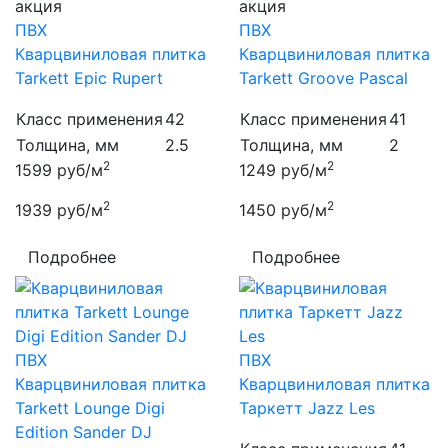
акция
акция
ПВХ
ПВХ
Кварцвиниловая плитка
Кварцвиниловая плитка
Tarkett Epic Rupert
Tarkett Groove Pascal
Класс применения
42
Класс применения
41
Толщина, мм
2.5
Толщина, мм
2
2
2
1599
руб/м
1249
руб/м
2
2
1939
руб/м
1450
руб/м
Подробнее
Подробнее
ПВХ
ПВХ
Кварцвиниловая плитка
Кварцвиниловая плитка
Tarkett Lounge Digi
Таркетт Jazz Les
Edition Sander DJ