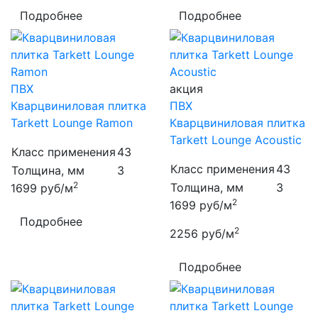
Подробнее
Подробнее
ПВХ
акция
Кварцвиниловая плитка
ПВХ
Tarkett Lounge Ramon
Кварцвиниловая плитка
Tarkett Lounge Acoustic
Класс применения
43
Класс применения
43
Толщина, мм
3
2
Толщина, мм
3
1699
руб/м
2
1699
руб/м
Подробнее
2
2256
руб/м
Подробнее