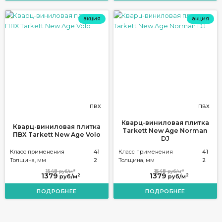
акция
акция
ПВХ
ПВХ
Кварц-виниловая плитка
Кварц-виниловая плитка
Tarkett New Age Norman
ПВХ Tarkett New Age Volo
DJ
Класс применения
41
Класс применения
41
Толщина, мм
2
Толщина, мм
2
2
2
1548
1548
руб/м
руб/м
1379
1379
2
2
руб/м
руб/м
ПОДРОБНЕЕ
ПОДРОБНЕЕ