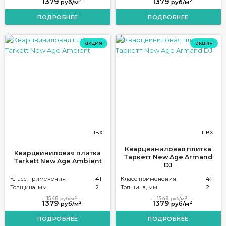
1379
1379
2
2
руб/м
руб/м
ПОДРОБНЕЕ
ПОДРОБНЕЕ
акция
акция
ПВХ
ПВХ
Кварцвиниловая плитка
Кварцвиниловая плитка
Таркетт New Age Armand
Tarkett New Age Ambient
DJ
Класс применения
41
Класс применения
41
Толщина, мм
2
Толщина, мм
2
2
2
1548
1548
руб/м
руб/м
1379
1379
2
2
руб/м
руб/м
ПОДРОБНЕЕ
ПОДРОБНЕЕ