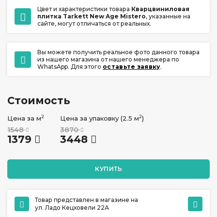
Цвет и характеристики товара
Кварцвиниловая
плитка Tarkett New Age Mistero
, указанные на
сайте, могут отличаться от реальных.
Вы можете получить реальное фото данного товара
из нашего магазина от нашего менеджера по
WhatsApp. Для этого
оставьте заявку
.
Стоимость
2
2
Цена за м
Цена за упаковку (2.5 м
)
1548
3870
1379
3448
КУПИТЬ
Товар представлен в магазине на
ул. Ладо Кецховели 22А