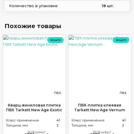
Количество в упаковке
18 шт.
Похожие товары
акция
акция
ПВХ
ПВХ
Кварц-виниловая плитка
ПВХ-плитка клеевая
ПВХ Tarkett New Age Exotic
Tarkett New Age Vernum
Класс применения
41
Класс применения
41
Толщина, мм
2
Толщина, мм
2
2
2
1548
1548
руб/м
руб/м