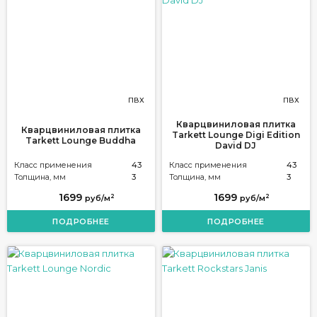
ПВХ
ПВХ
Кварцвиниловая плитка
Кварцвиниловая плитка
Tarkett Lounge Digi Edition
Tarkett Lounge Buddha
David DJ
Класс применения
43
Класс применения
43
Толщина, мм
3
Толщина, мм
3
1699
1699
2
2
руб/м
руб/м
ПОДРОБНЕЕ
ПОДРОБНЕЕ