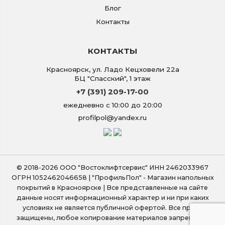
Блог
Контакты
КОНТАКТЫ
Красноярск
,
ул. Ладо Кецховели 22а
БЦ "Спасский", 1 этаж
+7 (391) 209-17-00
ежедневно с 10:00 до 20:00
profilpol@yandex.ru
© 2018-2026 ООО "Востоклифтсервис" ИНН 2462033967
ОГРН 1052462046658 | "ПрофильПол" - Магазин напольных
покрытий в Красноярске | Все представленные на сайте
данные носят информационный характер и ни при каких
условиях не является публичной офертой. Все права
защищены, любое копирование материалов запрещено.