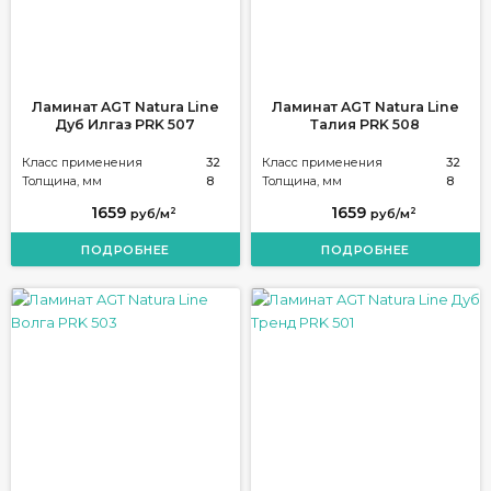
Ламинат AGT Natura Line
Ламинат AGT Natura Line
Дуб Илгаз PRK 507
Талия PRK 508
Класс применения
32
Класс применения
32
Толщина, мм
8
Толщина, мм
8
1659
1659
2
2
руб/м
руб/м
ПОДРОБНЕЕ
ПОДРОБНЕЕ