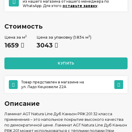
из нашего магазина от нашего менеджера по
WhatsApp. Для этого
оставьте заявку
.
Стоимость
2
2
Цена за м
Цена за упаковку (1.834 м
)
1659
3043
КУПИТЬ
Товар представлен в магазине на
ул. Ладо Кецховели 22А
Описание
Ламинат AGT Natura Line Дуб Каньон PRK 201 32 класса
применения – это напольное покрытие высокого качества
по демократичной цене. Ламинат AGT Natura Line Дуб Каньон
PRK 201 может использоваться с тёплыми полами (при