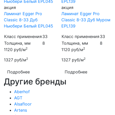
акция
акция
Ламинат Egger Pro
Ламинат Egger Pro
Classic 8-33 Дуб
Classic 8-33 Дуб Муром
Ньюбери Белый EPL045
EPL139
Класс применения
33
Класс применения
33
Толщина, мм
8
Толщина, мм
8
2
2
1120
руб/м
1120
руб/м
2
2
1327
руб/м
1327
руб/м
Подробнее
Подробнее
Другие бренды
Aberhof
AGT
Alsafloor
Artens