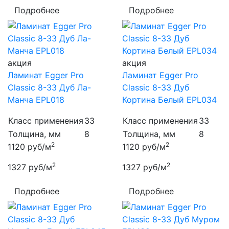
Подробнее
Подробнее
акция
акция
Ламинат Egger Pro
Ламинат Egger Pro
Classic 8-33 Дуб Ла-
Classic 8-33 Дуб
Манча EPL018
Кортина Белый EPL034
Класс применения
33
Класс применения
33
Толщина, мм
8
Толщина, мм
8
2
2
1120
руб/м
1120
руб/м
2
2
1327
руб/м
1327
руб/м
Подробнее
Подробнее