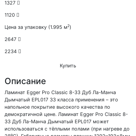
1327
1120
2
Цена за упаковку (1.995 м
)
2647
2234
Купить
Описание
Ламинат Egger Pro Classic 8-33 Дуб Ла-Манча
Дымчатый EPL017 33 класса применения – это
напольное покрытие высокого качества по
демократичной цене. Ламинат Egger Pro Classic 8-
33 Дуб Ла-Манча Дымчатый EPL017 может
использоваться с тёплыми полами (при нагреве до