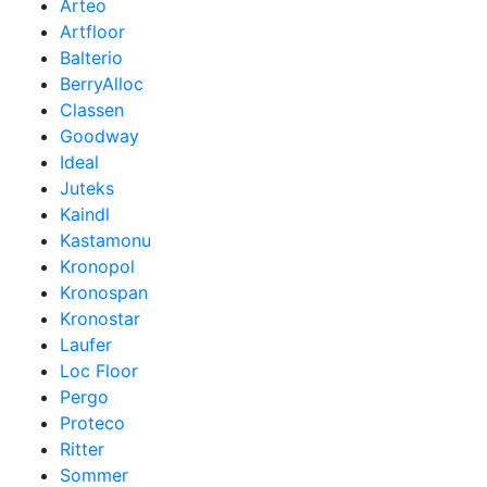
Arteo
Artfloor
Balterio
BerryAlloc
Classen
Goodway
Ideal
Juteks
Kaindl
Kastamonu
Kronopol
Kronospan
Kronostar
Laufer
Loc Floor
Pergo
Proteco
Ritter
Sommer