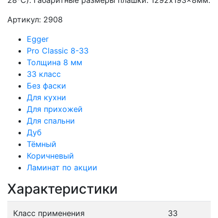
28⁰С). Габаритные размеры плашки: 1292x193x8мм.
Артикул: 2908
Egger
Pro Classic 8-33
Толщина 8 мм
33 класс
Без фаски
Для кухни
Для прихожей
Для спальни
Дуб
Тёмный
Коричневый
Ламинат по акции
Характеристики
Класс применения
33