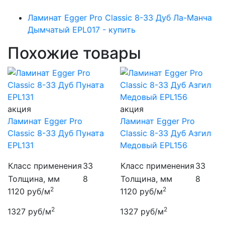
Ламинат Egger Pro Classic 8-33 Дуб Ла-Манча
Дымчатый EPL017 - купить
Похожие товары
акция
акция
Ламинат Egger Pro
Ламинат Egger Pro
Classic 8-33 Дуб Пуната
Classic 8-33 Дуб Азгил
EPL131
Медовый EPL156
Класс применения
33
Класс применения
33
Толщина, мм
8
Толщина, мм
8
2
2
1120
руб/м
1120
руб/м
2
2
1327
руб/м
1327
руб/м