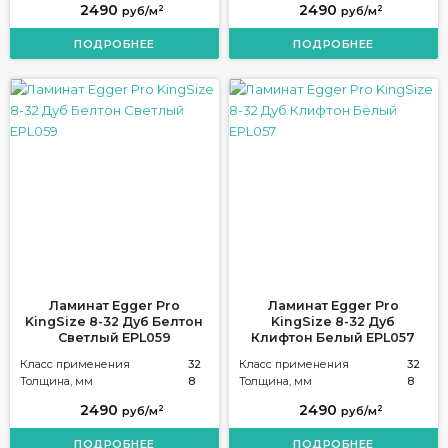
2490
2490
2
2
руб/м
руб/м
ПОДРОБНЕЕ
ПОДРОБНЕЕ
Ламинат Egger Pro
Ламинат Egger Pro
KingSize 8-32 Дуб Белтон
KingSize 8-32 Дуб
Светлый EPL059
Клифтон Белый EPL057
Класс применения
32
Класс применения
32
Толщина, мм
8
Толщина, мм
8
2490
2490
2
2
руб/м
руб/м
ПОДРОБНЕЕ
ПОДРОБНЕЕ