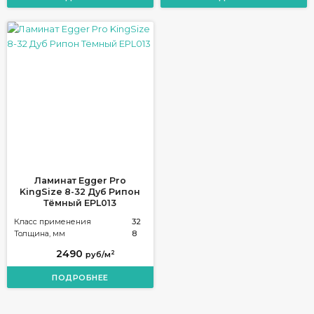
Ламинат Egger Pro
KingSize 8-32 Дуб Рипон
Тёмный EPL013
Класс применения
32
Толщина, мм
8
2490
2
руб/м
ПОДРОБНЕЕ