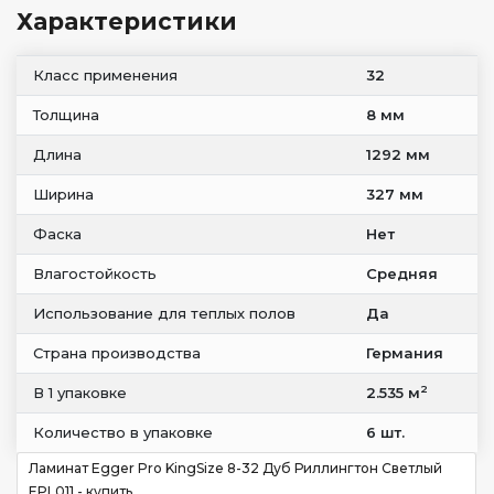
Характеристики
Класс применения
32
Толщина
8 мм
Длина
1292 мм
Ширина
327 мм
Фаска
Нет
Влагостойкость
Средняя
Использование для теплых полов
Да
Страна производства
Германия
2
В 1 упаковке
2.535 м
Количество в упаковке
6 шт.
Ламинат Egger Pro KingSize 8-32 Дуб Риллингтон Светлый
EPL011 - купить