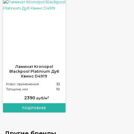
Ламинат Kronopol
Blackpool Platinium Дуб
Квинс D4919
Класс применения
32
Толщина, мм
10
2390
2
руб/м
ПОДРОБНЕЕ
Другие бренды