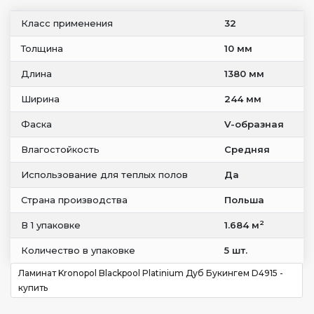
Класс применения
32
Толщина
10 мм
Длина
1380 мм
Ширина
244 мм
Фаска
V-образная
Влагостойкость
Средняя
Использование для теплых полов
Да
Страна производства
Польша
2
В 1 упаковке
1.684 м
Количество в упаковке
5 шт.
Ламинат Kronopol Blackpool Platinium Дуб Букингем D4915 -
купить