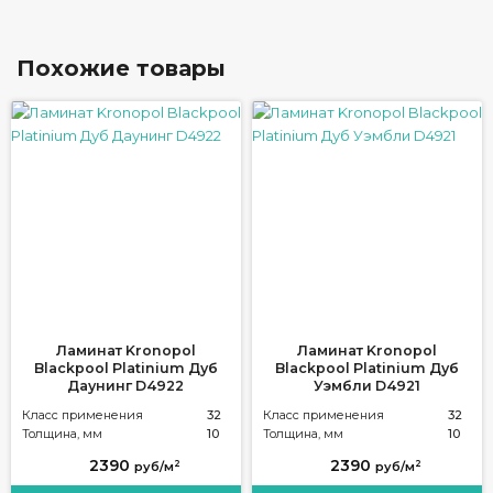
Похожие товары
Ламинат Kronopol
Ламинат Kronopol
Blackpool Platinium Дуб
Blackpool Platinium Дуб
Даунинг D4922
Уэмбли D4921
Класс применения
32
Класс применения
32
Толщина, мм
10
Толщина, мм
10
2390
2390
2
2
руб/м
руб/м