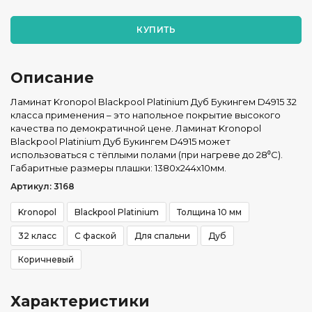
КУПИТЬ
Описание
Ламинат Kronopol Blackpool Platinium Дуб Букингем D4915 32
класса применения – это напольное покрытие высокого
качества по демократичной цене. Ламинат Kronopol
Blackpool Platinium Дуб Букингем D4915 может
использоваться с тёплыми полами (при нагреве до 28⁰С).
Габаритные размеры плашки: 1380x244x10мм.
Артикул: 3168
Kronopol
Blackpool Platinium
Толщина 10 мм
32 класс
С фаской
Для спальни
Дуб
Коричневый
Характеристики