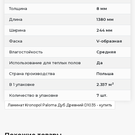
Толщина
8 мм
Длина
1380 мм
Ширина
244 мм
Фаска
V-образная
Влагостойкость
Средняя
Использование для теплых полов
Да
Страна производства
Польша
2
В 1 упаковке
2.357 м
Количество в упаковке
7 шт.
Ламинат Kronopol Paloma Дуб Древний D1035 - купить