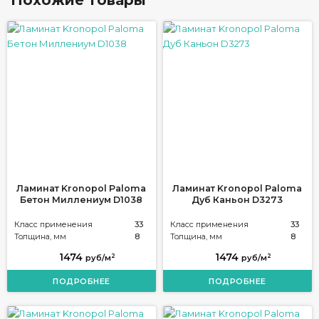
Похожие товары
Ламинат Kronopol Paloma
Ламинат Kronopol Paloma
Бетон Миллениум D1038
Дуб Каньон D3273
Класс применения
33
Класс применения
33
Толщина, мм
8
Толщина, мм
8
1474
1474
2
2
руб/м
руб/м
ПОДРОБНЕЕ
ПОДРОБНЕЕ