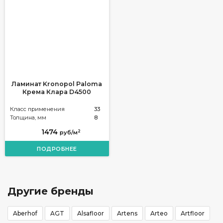
Ламинат Kronopol Paloma
Крема Клара D4500
Класс применения
33
Толщина, мм
8
1474
2
руб/м
ПОДРОБНЕЕ
Другие бренды
Aberhof
AGT
Alsafloor
Artens
Arteo
Artfloor