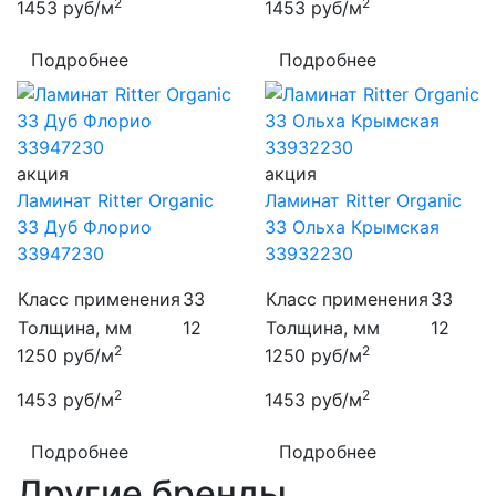
2
2
1453
руб/м
1453
руб/м
Подробнее
Подробнее
акция
акция
Ламинат Ritter Organic
Ламинат Ritter Organic
33 Дуб Флорио
33 Ольха Крымская
33947230
33932230
Класс применения
33
Класс применения
33
Толщина, мм
12
Толщина, мм
12
2
2
1250
руб/м
1250
руб/м
2
2
1453
руб/м
1453
руб/м
Подробнее
Подробнее
Другие бренды