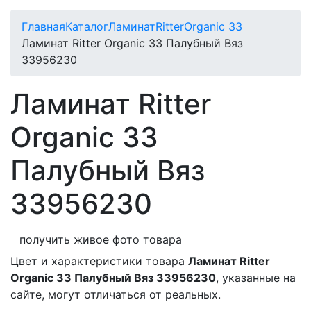
Главная
Каталог
Ламинат
Ritter
Organic 33
Ламинат Ritter Organic 33 Палубный Вяз
33956230
Ламинат Ritter
Organic 33
Палубный Вяз
33956230
получить живое фото товара
Цвет и характеристики товара
Ламинат Ritter
Organic 33 Палубный Вяз 33956230
, указанные на
сайте, могут отличаться от реальных.