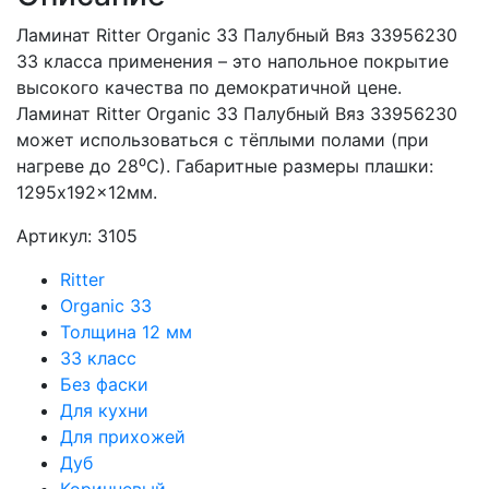
Ламинат Ritter Organic 33 Палубный Вяз 33956230
33 класса применения – это напольное покрытие
высокого качества по демократичной цене.
Ламинат Ritter Organic 33 Палубный Вяз 33956230
может использоваться с тёплыми полами (при
нагреве до 28⁰С). Габаритные размеры плашки:
1295x192x12мм.
Артикул: 3105
Ritter
Organic 33
Толщина 12 мм
33 класс
Без фаски
Для кухни
Для прихожей
Дуб