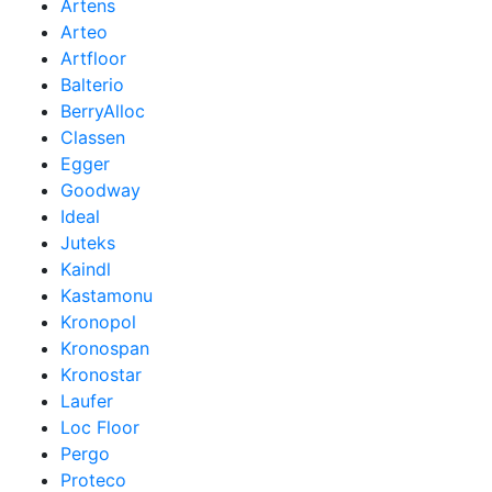
Artens
Arteo
Artfloor
Balterio
BerryAlloc
Classen
Egger
Goodway
Ideal
Juteks
Kaindl
Kastamonu
Kronopol
Kronospan
Kronostar
Laufer
Loc Floor
Pergo
Proteco