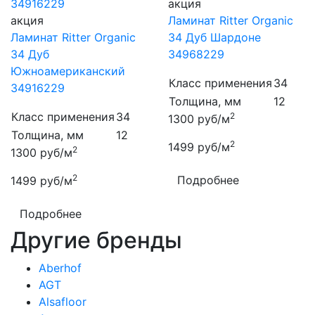
акция
акция
Ламинат Ritter Organic
Ламинат Ritter Organic
34 Дуб Шардоне
34 Дуб
34968229
Южноамериканский
Класс применения
34
34916229
Толщина, мм
12
Класс применения
34
2
1300
руб/м
Толщина, мм
12
2
1499
руб/м
2
1300
руб/м
2
Подробнее
1499
руб/м
Подробнее
Другие бренды
Aberhof
AGT
Alsafloor