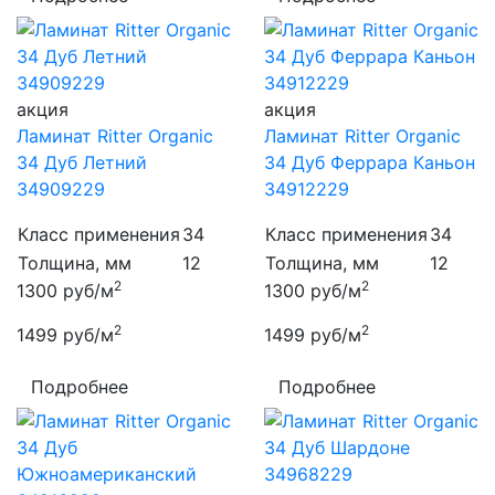
акция
акция
Ламинат Ritter Organic
Ламинат Ritter Organic
34 Дуб Летний
34 Дуб Феррара Каньон
34909229
34912229
Класс применения
34
Класс применения
34
Толщина, мм
12
Толщина, мм
12
2
2
1300
руб/м
1300
руб/м
2
2
1499
руб/м
1499
руб/м
Подробнее
Подробнее