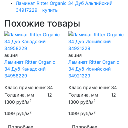
Ламинат Ritter Organic 34 Дуб Альпийский
34917229 - купить
Похожие товары
акция
акция
Ламинат Ritter Organic
Ламинат Ritter Organic
34 Дуб Канадский
34 Дуб Ионийский
34958229
34921229
Класс применения
34
Класс применения
34
Толщина, мм
12
Толщина, мм
12
2
2
1300
руб/м
1300
руб/м
2
2
1499
руб/м
1499
руб/м
Подробнее
Подробнее