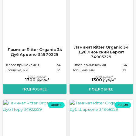
Ламинат Ritter Organic 34
Ламинат Ritter Organic 34
Дуб Лионский Бархат
Дуб Ардено 34970229
34905229
Класс применения
34
Класс применения
34
Толщина, мм
12
Толщина, мм
12
2
2
1499
1499
руб/м
руб/м
1300
1300
2
2
руб/м
руб/м
ПОДРОБНЕЕ
ПОДРОБНЕЕ
акция
акция