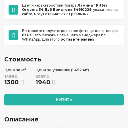
Цвет и характеристики товара
Ламинат Ritter
Organic 34 Дуб Бристоль 34910229
, указанные на
сайте, могут отличаться от реальных.
Вы можете получить реальное фото данного товара
из нашего магазина от нашего менеджера по
WhatsApp. Для этого
оставьте заявку
.
Стоимость
2
2
Цена за м
Цена за упаковку (1.492 м
)
1499
2237
1300
1940
КУПИТЬ
Описание