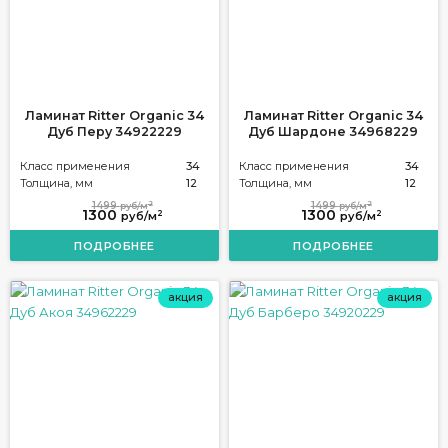
Ламинат Ritter Organic 34
Ламинат Ritter Organic 34
Дуб Перу 34922229
Дуб Шардоне 34968229
Класс применения
34
Класс применения
34
Толщина, мм
12
Толщина, мм
12
2
2
1499
1499
руб/м
руб/м
1300
1300
2
2
руб/м
руб/м
ПОДРОБНЕЕ
ПОДРОБНЕЕ
акция
акция