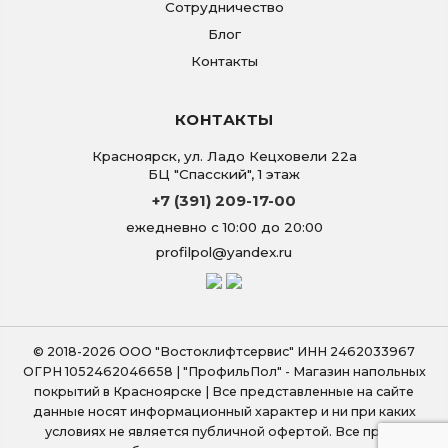
Сотрудничество
Блог
Контакты
КОНТАКТЫ
Красноярск
,
ул. Ладо Кецховели 22а
БЦ "Спасский", 1 этаж
+7 (391) 209-17-00
ежедневно с 10:00 до 20:00
profilpol@yandex.ru
© 2018-2026 ООО "Востоклифтсервис" ИНН 2462033967
ОГРН 1052462046658 | "ПрофильПол" - Магазин напольных
покрытий в Красноярске | Все представленные на сайте
данные носят информационный характер и ни при каких
условиях не является публичной офертой. Все права