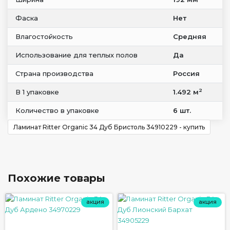
Фаска
Нет
Влагостойкость
Средняя
Использование для теплых полов
Да
Страна производства
Россия
2
В 1 упаковке
1.492 м
Количество в упаковке
6 шт.
Ламинат Ritter Organic 34 Дуб Бристоль 34910229 - купить
Похожие товары
акция
акция