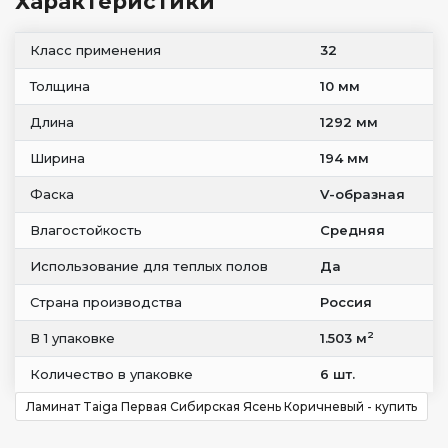
Характеристики
Класс применения
32
Толщина
10 мм
Длина
1292 мм
Ширина
194 мм
Фаска
V-образная
Влагостойкость
Средняя
Использование для теплых полов
Да
Страна производства
Россия
2
В 1 упаковке
1.503 м
Количество в упаковке
6 шт.
Ламинат Taiga Первая Сибирская Ясень Коричневый - купить