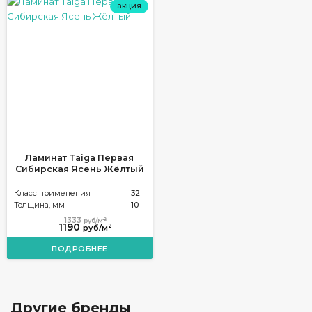
акция
Ламинат Taiga Первая
Сибирская Ясень Жёлтый
Класс применения
32
Толщина, мм
10
2
1333
руб/м
1190
2
руб/м
ПОДРОБНЕЕ
Другие бренды