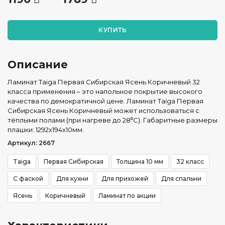
КУПИТЬ
Описание
Ламинат Taiga Первая Сибирская Ясень Коричневый 32
класса применения – это напольное покрытие высокого
качества по демократичной цене. Ламинат Taiga Первая
Сибирская Ясень Коричневый может использоваться с
тёплыми полами (при нагреве до 28⁰С). Габаритные размеры
плашки: 1292x194x10мм.
Артикул: 2667
Taiga
Первая Сибирская
Толщина 10 мм
32 класс
С фаской
Для кухни
Для прихожей
Для спальни
Ясень
Коричневый
Ламинат по акции