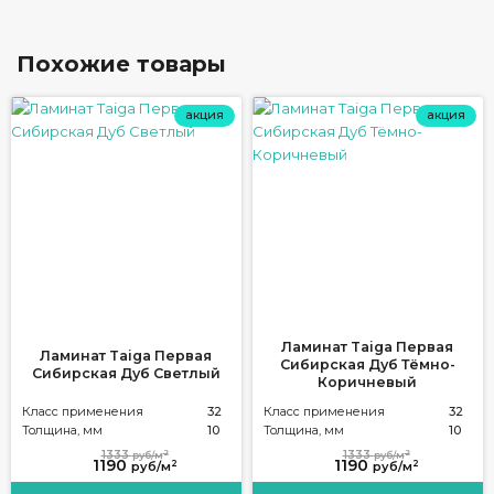
Похожие товары
акция
акция
Ламинат Taiga Первая
Ламинат Taiga Первая
Сибирская Дуб Тёмно-
Сибирская Дуб Светлый
Коричневый
Класс применения
32
Класс применения
32
Толщина, мм
10
Толщина, мм
10
2
2
1333
1333
руб/м
руб/м
1190
1190
2
2
руб/м
руб/м