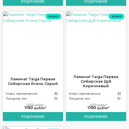
ПОДРОБНЕЕ
ПОДРОБНЕЕ
акция
акция
Ламинат Taiga Первая
Ламинат Taiga Первая
Сибирская Дуб
Сибирская Ясень Серый
Коричневый
Класс применения
32
Класс применения
32
Толщина, мм
10
Толщина, мм
10
2
2
1333
1333
руб/м
руб/м
1190
1190
2
2
руб/м
руб/м
ПОДРОБНЕЕ
ПОДРОБНЕЕ