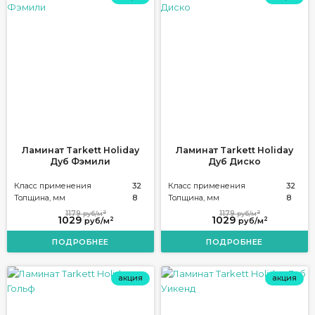
Ламинат Tarkett Holiday
Ламинат Tarkett Holiday
Дуб Фэмили
Дуб Диско
Класс применения
32
Класс применения
32
Толщина, мм
8
Толщина, мм
8
2
2
1179
1179
руб/м
руб/м
1029
1029
2
2
руб/м
руб/м
ПОДРОБНЕЕ
ПОДРОБНЕЕ
акция
акция