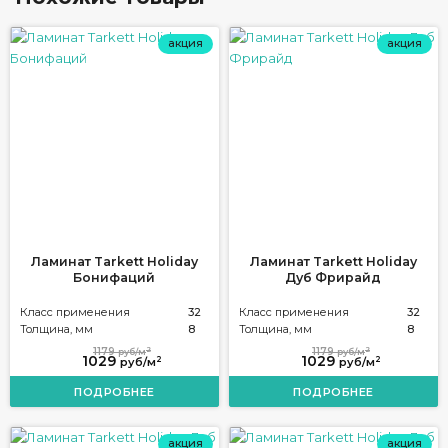
акция
акция
Ламинат Tarkett Holiday
Ламинат Tarkett Holiday
Бонифаций
Дуб Фрирайд
Класс применения
32
Класс применения
32
Толщина, мм
8
Толщина, мм
8
2
2
1179
1179
руб/м
руб/м
1029
1029
2
2
руб/м
руб/м
ПОДРОБНЕЕ
ПОДРОБНЕЕ
акция
акция