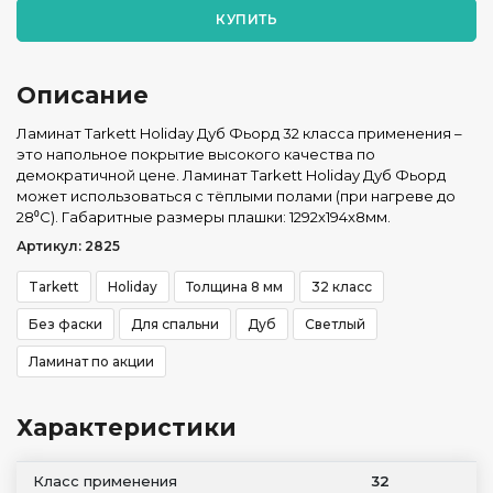
КУПИТЬ
Описание
Ламинат Tarkett Holiday Дуб Фьорд 32 класса применения –
это напольное покрытие высокого качества по
демократичной цене. Ламинат Tarkett Holiday Дуб Фьорд
может использоваться с тёплыми полами (при нагреве до
28⁰С). Габаритные размеры плашки: 1292x194x8мм.
Артикул: 2825
Tarkett
Holiday
Толщина 8 мм
32 класс
Без фаски
Для спальни
Дуб
Светлый
Ламинат по акции
Характеристики
Класс применения
32