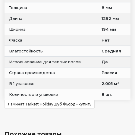
Толщина
8 мм
Длина
1292 мм
Ширина
194 мм
Фаска
Нет
Влагостойкость
Средняя
Использование для теплых полов
Да
Страна производства
Россия
2
В 1 упаковке
2.005 м
Количество в упаковке
8 шт.
Ламинат Tarkett Holiday Дуб Фьорд - купить
Похожие товары