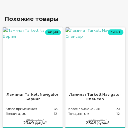
Похожие товары
акция
акция
Ламинат Tarkett Navigator
Ламинат Tarkett Navigator
Беринг
Спенсер
Класс применения
33
Класс применения
33
Толщина, мм
12
Толщина, мм
12
2
2
2835
2835
руб/м
руб/м
2349
2349
2
2
руб/м
руб/м