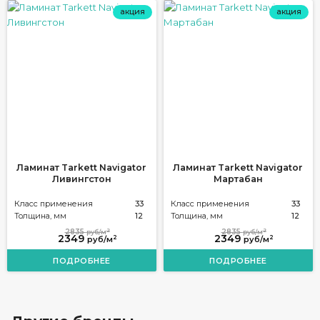
акция
акция
Ламинат Tarkett Navigator
Ламинат Tarkett Navigator
Ливингстон
Мартабан
Класс применения
33
Класс применения
33
Толщина, мм
12
Толщина, мм
12
2
2
2835
2835
руб/м
руб/м
2349
2349
2
2
руб/м
руб/м
ПОДРОБНЕЕ
ПОДРОБНЕЕ