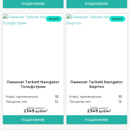
ПОДРОБНЕЕ
ПОДРОБНЕЕ
акция
акция
Ламинат Tarkett Navigator
Ламинат Tarkett Navigator
Гольфстрим
Бертон
Класс применения
33
Класс применения
33
Толщина, мм
12
Толщина, мм
12
2
2
2835
2835
руб/м
руб/м
2349
2349
2
2
руб/м
руб/м
ПОДРОБНЕЕ
ПОДРОБНЕЕ