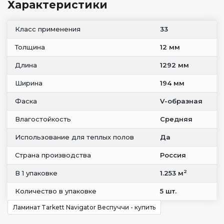
Характеристики
Класс применения
33
Толщина
12 мм
Длина
1292 мм
Ширина
194 мм
Фаска
V-образная
Влагостойкость
Средняя
Использование для теплых полов
Да
Страна производства
Россия
2
В 1 упаковке
1.253 м
Количество в упаковке
5 шт.
Ламинат Tarkett Navigator Веспуччи - купить