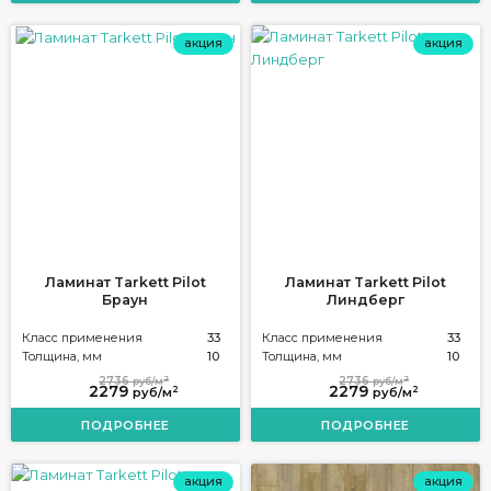
акция
акция
Ламинат Tarkett Pilot
Ламинат Tarkett Pilot
Браун
Линдберг
Класс применения
33
Класс применения
33
Толщина, мм
10
Толщина, мм
10
2
2
2736
2736
руб/м
руб/м
2279
2279
2
2
руб/м
руб/м
ПОДРОБНЕЕ
ПОДРОБНЕЕ
акция
акция