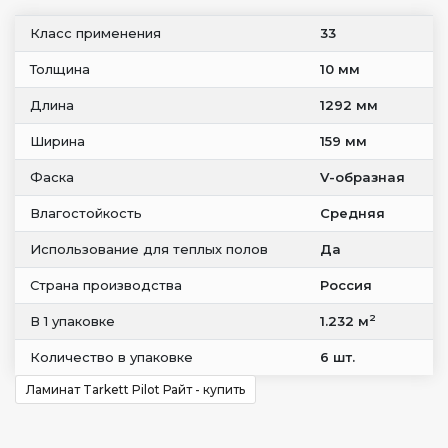
Класс применения
33
Толщина
10 мм
Длина
1292 мм
Ширина
159 мм
Фаска
V-образная
Влагостойкость
Средняя
Использование для теплых полов
Да
Страна производства
Россия
2
В 1 упаковке
1.232 м
Количество в упаковке
6 шт.
Ламинат Tarkett Pilot Райт - купить