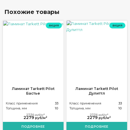
Похожие товары
акция
акция
Ламинат Tarkett Pilot
Ламинат Tarkett Pilot
Бастье
Дулиттл
Класс применения
33
Класс применения
33
Толщина, мм
10
Толщина, мм
10
2
2
2736
2736
руб/м
руб/м
2279
2279
2
2
руб/м
руб/м
ПОДРОБНЕЕ
ПОДРОБНЕЕ