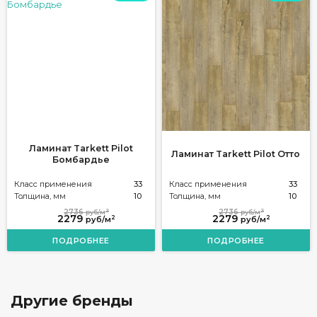
Ламинат Tarkett Pilot
Ламинат Tarkett Pilot Отто
Бомбардье
Класс применения
33
Класс применения
33
Толщина, мм
10
Толщина, мм
10
2
2
2736
2736
руб/м
руб/м
2279
2279
2
2
руб/м
руб/м
ПОДРОБНЕЕ
ПОДРОБНЕЕ
Другие бренды