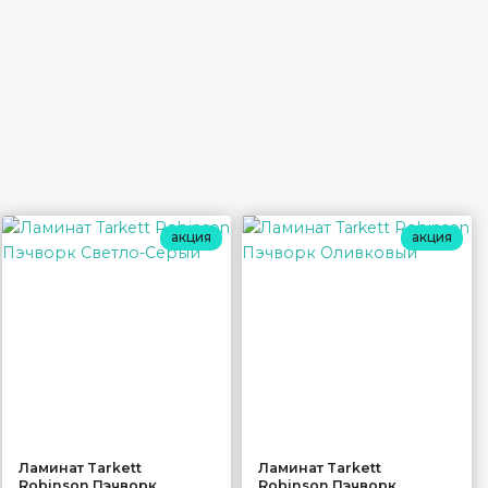
акция
акция
Ламинат Tarkett
Ламинат Tarkett
Robinson Пэчворк
Robinson Пэчворк