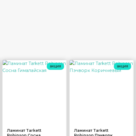
акция
акция
Ламинат Tarkett
Ламинат Tarkett
Robinson Сосна
Robinson Пэчворк