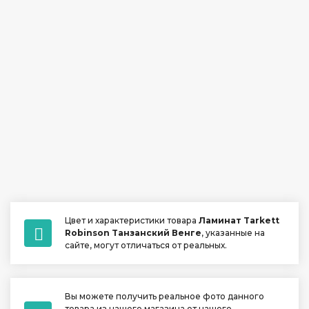
Цвет и характеристики товара
Ламинат Tarkett
Robinson Tанзанский Венге
, указанные на
сайте, могут отличаться от реальных.
Вы можете получить реальное фото данного
товара из нашего магазина от нашего