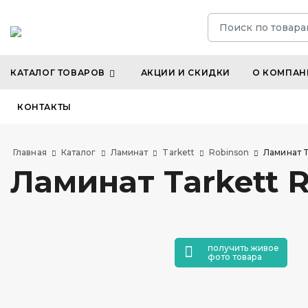
КАТАЛОГ ТОВАРОВ
АКЦИИ И СКИДКИ
О КОМПАН
КОНТАКТЫ
Главная
Каталог
Ламинат
Tarkett
Robinson
Ламинат T
Ламинат Tarkett 
получить живое
фото товара