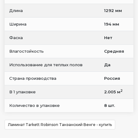
Длина
1292 мм
Ширина
194 мм
Фаска
Нет
Влагостойкость
Средняя
Использование для теплых полов
Да
Страна производства
Россия
2
В 1 упаковке
2.005 м
Количество в упаковке
8 шт.
Ламинат Tarkett Robinson Tанзанский Венге - купить