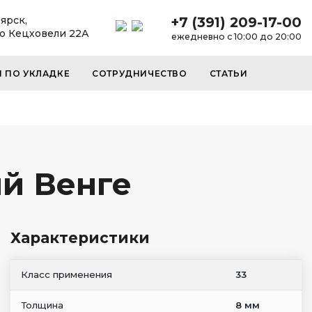
ярск,
+7 (391) 209-17-00
до Кецховели 22А
ежедневно с 10:00 до 20:00
И ПО УКЛАДКЕ
СОТРУДНИЧЕСТВО
СТАТЬИ
ий Венге
Характеристики
Класс применения
33
Толщина
8 мм