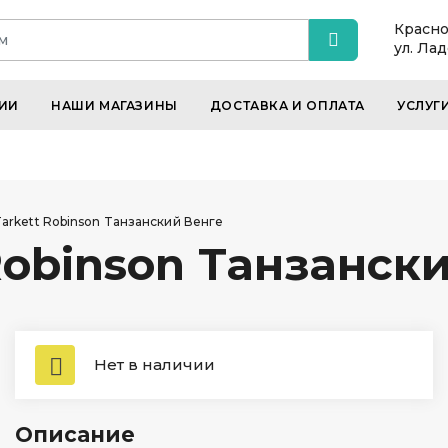
Красно
ул. Ла
ИИ
НАШИ МАГАЗИНЫ
ДОСТАВКА И ОПЛАТА
УСЛУГ
arkett Robinson Tанзанский Венге
Robinson Tанзанск
Нет в наличии
Описание