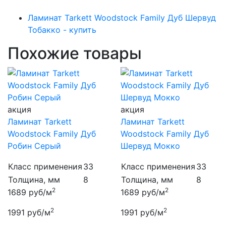
Ламинат Tarkett Woodstock Family Дуб Шервуд
Тобакко - купить
Похожие товары
акция
акция
Ламинат Tarkett
Ламинат Tarkett
Woodstock Family Дуб
Woodstock Family Дуб
Робин Серый
Шервуд Мокко
Класс применения
33
Класс применения
33
Толщина, мм
8
Толщина, мм
8
2
2
1689
руб/м
1689
руб/м
2
2
1991
руб/м
1991
руб/м