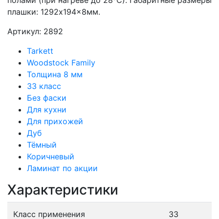
полами (при нагреве до 28⁰С). Габаритные размеры
плашки: 1292x194x8мм.
Артикул: 2892
Tarkett
Woodstock Family
Толщина 8 мм
33 класс
Без фаски
Для кухни
Для прихожей
Дуб
Тёмный
Коричневый
Ламинат по акции
Характеристики
Класс применения
33