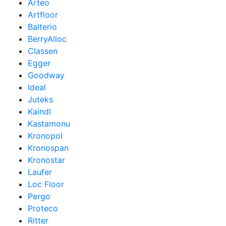
Arteo
Artfloor
Balterio
BerryAlloc
Classen
Egger
Goodway
Ideal
Juteks
Kaindl
Kastamonu
Kronopol
Kronospan
Kronostar
Laufer
Loc Floor
Pergo
Proteco
Ritter