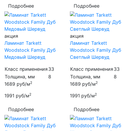
Подробнее
Подробнее
акция
акция
Ламинат Tarkett
Ламинат Tarkett
Woodstock Family Дуб
Woodstock Family Дуб
Медовый Шервуд
Светлый Шервуд
Класс применения
33
Класс применения
33
Толщина, мм
8
Толщина, мм
8
2
2
1689
руб/м
1689
руб/м
2
2
1991
руб/м
1991
руб/м
Подробнее
Подробнее