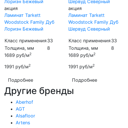
акция
акция
Ламинат Tarkett
Ламинат Tarkett
Woodstock Family Дуб
Woodstock Family Дуб
Лориэн Бежевый
Шервуд Северный
Класс применения
33
Класс применения
33
Толщина, мм
8
Толщина, мм
8
2
2
1689
руб/м
1689
руб/м
2
2
1991
руб/м
1991
руб/м
Подробнее
Подробнее
Другие бренды
Aberhof
AGT
Alsafloor
Artens