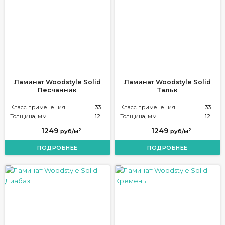
Ламинат Woodstyle Solid
Ламинат Woodstyle Solid
Песчанник
Тальк
Класс применения
33
Класс применения
33
Толщина, мм
12
Толщина, мм
12
1249
1249
2
2
руб/м
руб/м
ПОДРОБНЕЕ
ПОДРОБНЕЕ