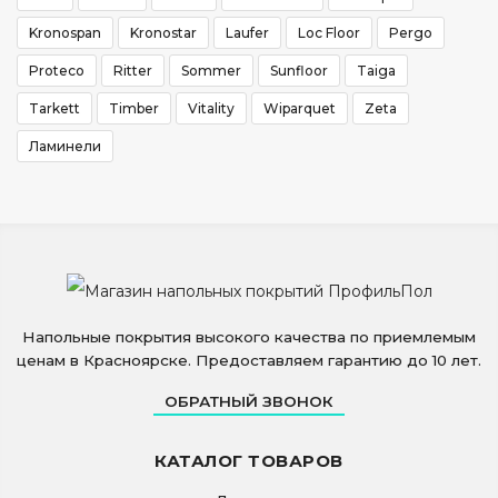
Kronospan
Kronostar
Laufer
Loc Floor
Pergo
Proteco
Ritter
Sommer
Sunfloor
Taiga
Tarkett
Timber
Vitality
Wiparquet
Zeta
Ламинели
Напольные покрытия высокого качества по приемлемым
ценам в Красноярске. Предоставляем гарантию до 10 лет.
ОБРАТНЫЙ ЗВОНОК
КАТАЛОГ ТОВАРОВ