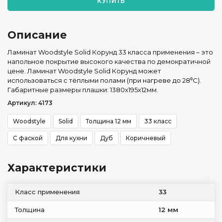
КУПИТЬ
Описание
Ламинат Woodstyle Solid Корунд 33 класса применения – это
напольное покрытие высокого качества по демократичной
цене. Ламинат Woodstyle Solid Корунд может
использоваться с тёплыми полами (при нагреве до 28⁰С).
Габаритные размеры плашки: 1380x195x12мм.
Артикул: 4173
Woodstyle
Solid
Толщина 12 мм
33 класс
С фаской
Для кухни
Дуб
Коричневый
Характеристики
Класс применения
33
Толщина
12 мм