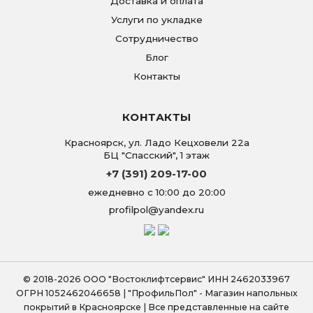
Доставка и оплата
Услуги по укладке
Сотрудничество
Блог
Контакты
КОНТАКТЫ
Красноярск
,
ул. Ладо Кецховели 22а
БЦ "Спасский", 1 этаж
+7 (391) 209-17-00
ежедневно с 10:00 до 20:00
profilpol@yandex.ru
© 2018-2026 ООО "Востоклифтсервис" ИНН 2462033967
ОГРН 1052462046658 | "ПрофильПол" - Магазин напольных
покрытий в Красноярске | Все представленные на сайте