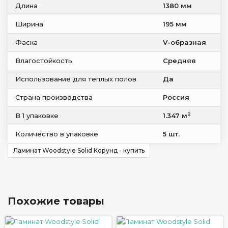
Длина
1380 мм
Ширина
195 мм
Фаска
V-образная
Влагостойкость
Средняя
Использование для теплых полов
Да
Страна производства
Россия
2
В 1 упаковке
1.347 м
Количество в упаковке
5 шт.
Ламинат Woodstyle Solid Корунд - купить
Похожие товары