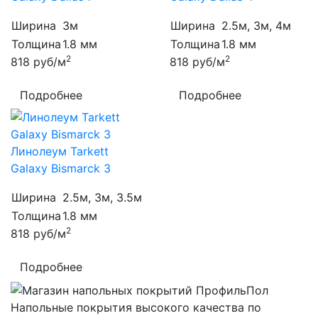
Ширина
3м
Ширина
2.5м, 3м, 4м
Толщина
1.8 мм
Толщина
1.8 мм
2
2
818
руб/м
818
руб/м
Подробнее
Подробнее
Линолеум Tarkett
Galaxy Bismarck 3
Ширина
2.5м, 3м, 3.5м
Толщина
1.8 мм
2
818
руб/м
Подробнее
Напольные покрытия высокого качества по