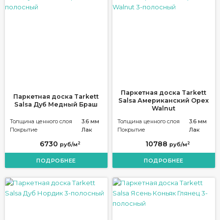
Паркетная доска Tarkett
Паркетная доска Tarkett
Salsa Американский Орех
Salsa Дуб Медный Браш
Walnut
Толщина ценного слоя
3.6 мм
Толщина ценного слоя
3.6 мм
Покрытие
Лак
Покрытие
Лак
6730
10788
2
2
руб/м
руб/м
ПОДРОБНЕЕ
ПОДРОБНЕЕ