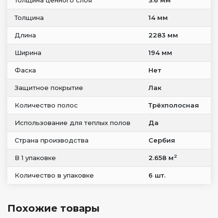
Толщина ценного слоя
3.6 мм
Толщина
14 мм
Длина
2283 мм
Ширина
194 мм
Фаска
Нет
Защитное покрытие
Лак
Количество полос
Трёхполосная
Использование для теплых полов
Да
Страна производства
Сербия
2
В 1 упаковке
2.658 м
Количество в упаковке
6 шт.
Похожие товары