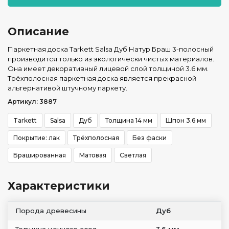
Описание
Паркетная доска Tarkett Salsa Дуб Натур Браш 3-полосный
производится только из экологически чистых материалов.
Она имеет декоративный лицевой слой толщиной 3.6 мм.
Трёхполосная паркетная доска является прекрасной
альтернативой штучному паркету.
Артикул: 3887
Tarkett
Salsa
Дуб
Толщина 14 мм
Шпон 3.6 мм
Покрытие: лак
Трёхполосная
Без фаски
Брашированная
Матовая
Светлая
Характеристики
Порода древесины
Дуб