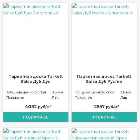
Паркетная доска Tarkett
Паркетная доска Tarkett
Salsa Дуб Дуо
Salsa Дуб Рустик
Толщина ценного слоя
3.6 мм
Толщина ценного слоя
3.6 мм
Покрытие
Лак
Покрытие
Лак
4032
2557
2
2
руб/м
руб/м
ПОДРОБНЕЕ
ПОДРОБНЕЕ