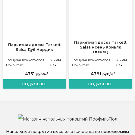
Паркетная доска Tarkett
Паркетная доска Tarkett
Salsa Ясень Коньяк
Salsa Дуб Нордик
Глянец
Толщина ценного слоя
3.6 мм
Толщина ценного слоя
3.6 мм
Покрытие
Лак
Покрытие
Лак
4751
4381
2
2
руб/м
руб/м
ПОДРОБНЕЕ
ПОДРОБНЕЕ
Напольные покрытия высокого качества по приемлемым