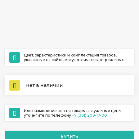
ул. Ладо Кецховели 22А
+7 (391) 209-17-00
обратный звонок
ежедневно с 10:00 до 20:00
Цвет, характеристики и комплектация товаров,
указанные на сайте, могут отличаться от реальных.
Нет в наличии
Идет изменение цен на товары, актуальные цены
уточняйте по телефону
+7 (391) 209-17-00
КУПИТЬ