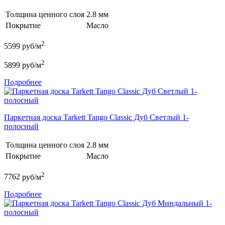
Толщина ценного слоя
2.8 мм
Покрытие
Масло
2
5599
руб/м
2
5899
руб/м
Подробнее
Паркетная доска Tarkett Tango Classic Дуб Светлый 1-
полосный
Толщина ценного слоя
2.8 мм
Покрытие
Масло
2
7762
руб/м
Подробнее