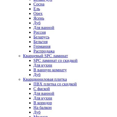
Сосна
Ель
Орех
Ясень
Дуб
Для ванной
Россия
Беларусь
Бельгия
Германия
Распродажа
Кварцевый SPC ламинат
SPC ламинат со скидкой
Для кухни
В ванную комнату
Дуб
Кварцвиниловая плитка
ПВХ плитка со скидкой
С фаской
Для ванной
Для кухни
В коридор
На балкон
Дуб
Мрамор