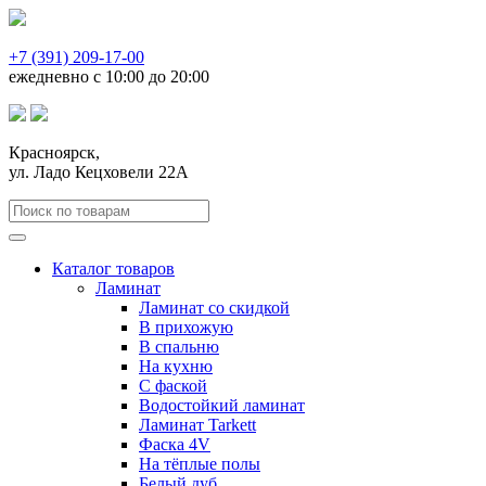
+7 (391) 209-17-00
ежедневно с 10:00 до 20:00
Красноярск,
ул. Ладо Кецховели 22А
Каталог товаров
Ламинат
Ламинат со скидкой
В прихожую
В спальню
На кухню
С фаской
Водостойкий ламинат
Ламинат Tarkett
Фаска 4V
На тёплые полы
Белый дуб