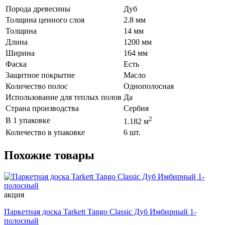
Порода древесины
Дуб
Толщина ценного слоя
2.8 мм
Толщина
14 мм
Длина
1200 мм
Ширина
164 мм
Фаска
Есть
Защитное покрытие
Масло
Количество полос
Однополосная
Использование для теплых полов
Да
Страна производства
Сербия
2
В 1 упаковке
1.182 м
Количество в упаковке
6 шт.
Похожие товары
акция
Паркетная доска Tarkett Tango Classic Дуб Имбирный 1-
полосный