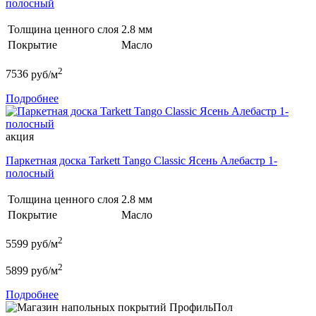
полосный
Толщина ценного слоя
2.8 мм
Покрытие
Масло
2
7536
руб/м
Подробнее
акция
Паркетная доска Tarkett Tango Classic Ясень Алебастр 1-
полосный
Толщина ценного слоя
2.8 мм
Покрытие
Масло
2
5599
руб/м
2
5899
руб/м
Подробнее