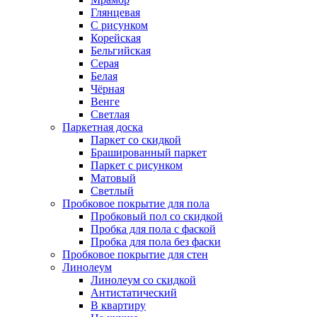
Глянцевая
С рисунком
Корейская
Бельгийская
Серая
Белая
Чёрная
Венге
Светлая
Паркетная доска
Паркет со скидкой
Брашированный паркет
Паркет с рисунком
Матовый
Светлый
Пробковое покрытие для пола
Пробковый пол со скидкой
Пробка для пола с фаской
Пробка для пола без фаски
Пробковое покрытие для стен
Линолеум
Линолеум со скидкой
Антистатический
В квартиру