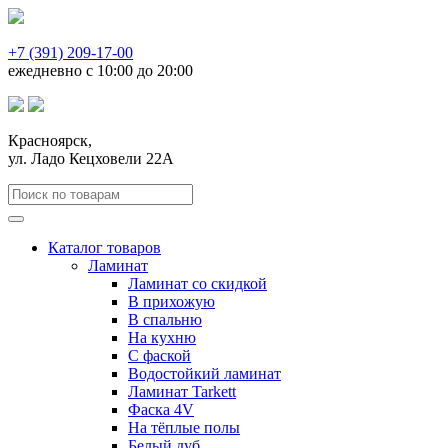
+7 (391) 209-17-00
ежедневно с 10:00 до 20:00
Красноярск,
ул. Ладо Кецховели 22А
Каталог товаров
Ламинат
Ламинат со скидкой
В прихожую
В спальню
На кухню
С фаской
Водостойкий ламинат
Ламинат Tarkett
Фаска 4V
На тёплые полы
Белый дуб