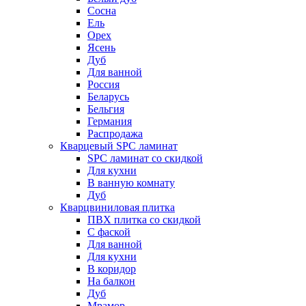
Сосна
Ель
Орех
Ясень
Дуб
Для ванной
Россия
Беларусь
Бельгия
Германия
Распродажа
Кварцевый SPC ламинат
SPC ламинат со скидкой
Для кухни
В ванную комнату
Дуб
Кварцвиниловая плитка
ПВХ плитка со скидкой
С фаской
Для ванной
Для кухни
В коридор
На балкон
Дуб
Мрамор