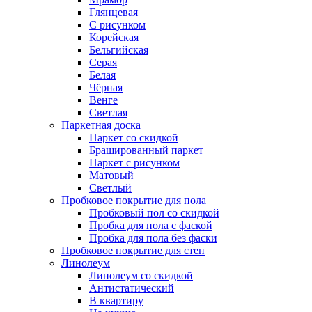
Глянцевая
С рисунком
Корейская
Бельгийская
Серая
Белая
Чёрная
Венге
Светлая
Паркетная доска
Паркет со скидкой
Брашированный паркет
Паркет с рисунком
Матовый
Светлый
Пробковое покрытие для пола
Пробковый пол со скидкой
Пробка для пола с фаской
Пробка для пола без фаски
Пробковое покрытие для стен
Линолеум
Линолеум со скидкой
Антистатический
В квартиру