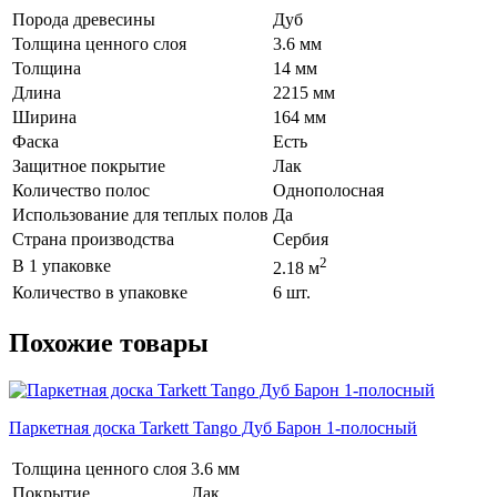
Порода древесины
Дуб
Толщина ценного слоя
3.6 мм
Толщина
14 мм
Длина
2215 мм
Ширина
164 мм
Фаска
Есть
Защитное покрытие
Лак
Количество полос
Однополосная
Использование для теплых полов
Да
Страна производства
Сербия
2
В 1 упаковке
2.18 м
Количество в упаковке
6 шт.
Похожие товары
Паркетная доска Tarkett Tango Дуб Барон 1-полосный
Толщина ценного слоя
3.6 мм
Покрытие
Лак