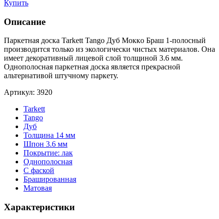
Купить
Описание
Паркетная доска Tarkett Tango Дуб Moккo Браш 1-полосный
производится только из экологически чистых материалов. Она
имеет декоративный лицевой слой толщиной 3.6 мм.
Однополосная паркетная доска является прекрасной
альтернативой штучному паркету.
Артикул: 3920
Tarkett
Tango
Дуб
Толщина 14 мм
Шпон 3.6 мм
Покрытие: лак
Однополосная
С фаской
Брашированная
Матовая
Характеристики