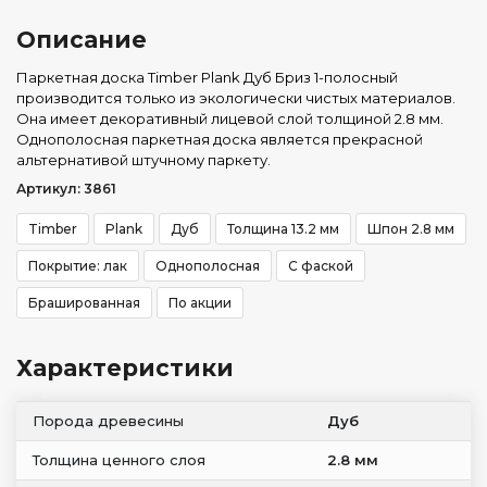
Описание
Паркетная доска Timber Plank Дуб Бриз 1-полосный
производится только из экологически чистых материалов.
Она имеет декоративный лицевой слой толщиной 2.8 мм.
Однополосная паркетная доска является прекрасной
альтернативой штучному паркету.
Артикул: 3861
Timber
Plank
Дуб
Толщина 13.2 мм
Шпон 2.8 мм
Покрытие: лак
Однополосная
С фаской
Брашированная
По акции
Характеристики
Порода древесины
Дуб
Толщина ценного слоя
2.8 мм