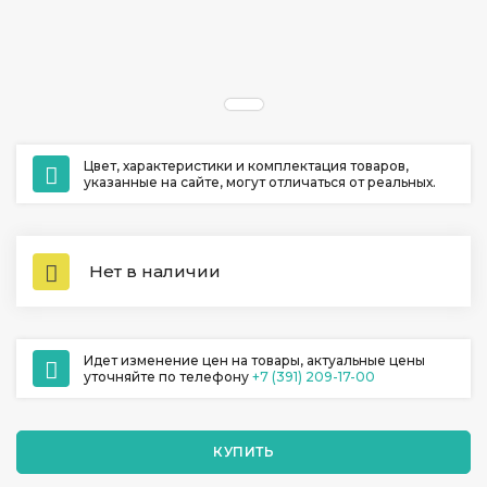
ул. Ладо Кецховели 22А
+7 (391) 209-17-00
обратный звонок
ежедневно с 10:00 до 20:00
Цвет, характеристики и комплектация товаров,
указанные на сайте, могут отличаться от реальных.
Нет в наличии
Идет изменение цен на товары, актуальные цены
уточняйте по телефону
+7 (391) 209-17-00
КУПИТЬ