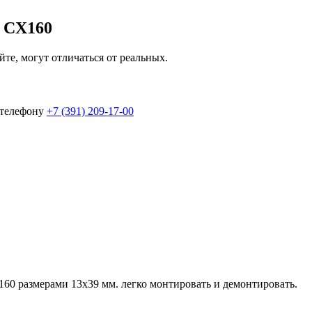
 CX160
йте, могут отличаться от реальных.
 телефону
+7 (391) 209-17-00
0 размерами 13x39 мм. легко монтировать и демонтировать.