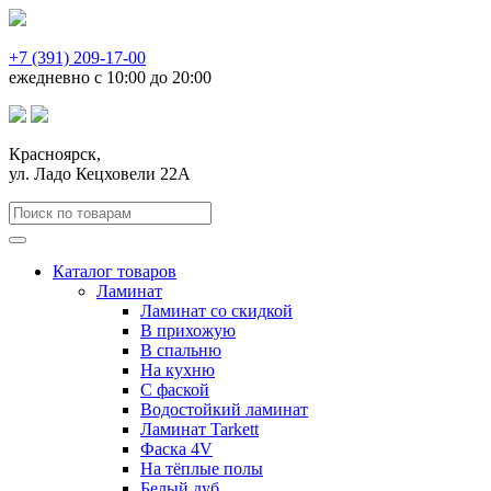
+7 (391) 209-17-00
ежедневно с 10:00 до 20:00
Красноярск,
ул. Ладо Кецховели 22А
Каталог товаров
Ламинат
Ламинат со скидкой
В прихожую
В спальню
На кухню
С фаской
Водостойкий ламинат
Ламинат Tarkett
Фаска 4V
На тёплые полы
Белый дуб