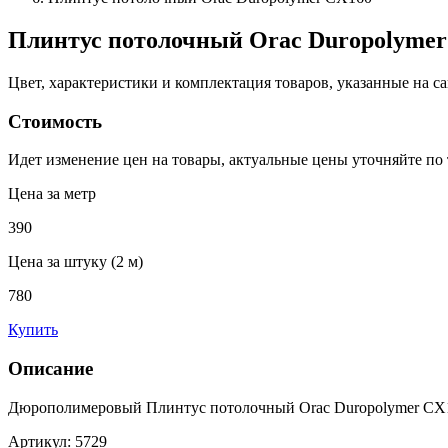
Плинтус потолочный Orac Duropolymer
Цвет, характеристики и комплектация товаров, указанные на са
Стоимость
Идет изменение цен на товары, актуальные цены уточняйте по
Цена за метр
390
Цена за штуку (2 м)
780
Купить
Описание
Дюрополимеровый Плинтус потолочный Orac Duropolymer CX16
Артикул: 5729