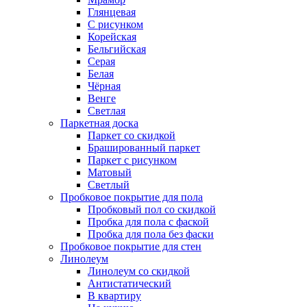
Глянцевая
С рисунком
Корейская
Бельгийская
Серая
Белая
Чёрная
Венге
Светлая
Паркетная доска
Паркет со скидкой
Брашированный паркет
Паркет с рисунком
Матовый
Светлый
Пробковое покрытие для пола
Пробковый пол со скидкой
Пробка для пола с фаской
Пробка для пола без фаски
Пробковое покрытие для стен
Линолеум
Линолеум со скидкой
Антистатический
В квартиру