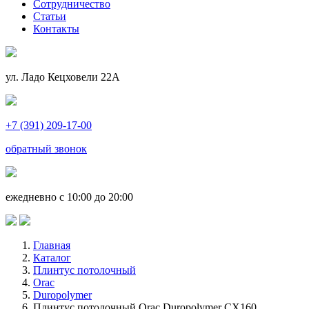
Сотрудничество
Статьи
Контакты
ул. Ладо Кецховели 22А
+7 (391) 209-17-00
обратный звонок
ежедневно с 10:00 до 20:00
Главная
Каталог
Плинтус потолочный
Orac
Duropolymer
Плинтус потолочный Orac Duropolymer CX160