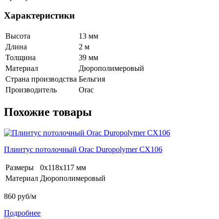
Характеристики
Высота
13 мм
Длина
2 м
Толщина
39 мм
Материал
Дюрополимеровый
Страна производства
Бельгия
Производитель
Orac
Похожие товары
Плинтус потолочный Orac Duropolymer CX106
Размеры
0x118x117 мм
Материал
Дюрополимеровый
860
руб/м
Подробнее