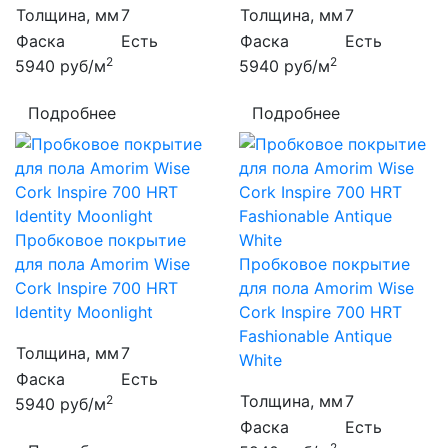
Толщина, мм
7
Толщина, мм
7
Фаска
Есть
Фаска
Есть
2
2
5940
руб/м
5940
руб/м
Подробнее
Подробнее
Пробковое покрытие
для пола Amorim Wise
Пробковое покрытие
Cork Inspire 700 HRT
для пола Amorim Wise
Identity Moonlight
Cork Inspire 700 HRT
Fashionable Antique
Толщина, мм
7
White
Фаска
Есть
Толщина, мм
7
2
5940
руб/м
Фаска
Есть
2