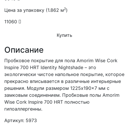
2
Цена за упаковку (1.862 м
)
11060
Купить
Описание
Пробковое покрытие для пола Amorim Wise Cork
Inspire 700 HRT Identity Nightshade – это
экологически чистое напольное покрытие, которое
прекрасно вписывается в различные интерьерные
решения. Модули размером 1225x190x7 мм с
замковым соединением. Пробковые полы Amorim
Wise Cork Inspire 700 HRT полностью
гипоаллергенны.
Артикул: 5973