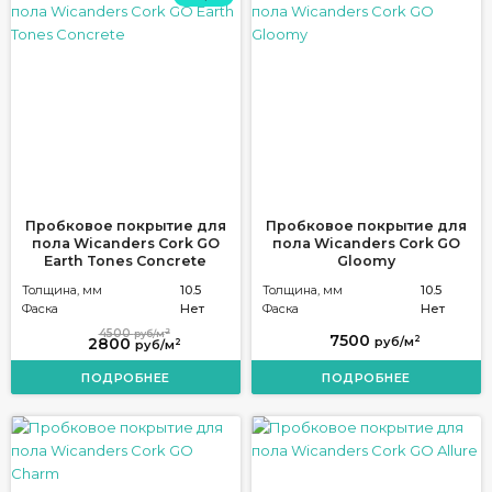
Пробковое покрытие для
Пробковое покрытие для
пола Wicanders Cork GO
пола Wicanders Cork GO
Earth Tones Concrete
Gloomy
Толщина, мм
10.5
Толщина, мм
10.5
Фаска
Нет
Фаска
Нет
2
4500
руб/м
7500
2
2800
руб/м
2
руб/м
ПОДРОБНЕЕ
ПОДРОБНЕЕ