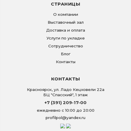
СТРАНИЦЫ
О компании
Выставочный зал
Доставка и оплата
Услуги по укладке
Сотрудничество
Блог
Контакты
КОНТАКТЫ
Красноярск
,
ул. Ладо Кецховели 22а
БЦ "Спасский", 1 этаж
+7 (391) 209-17-00
ежедневно с 10:00 до 20:00
profilpol@yandex.ru