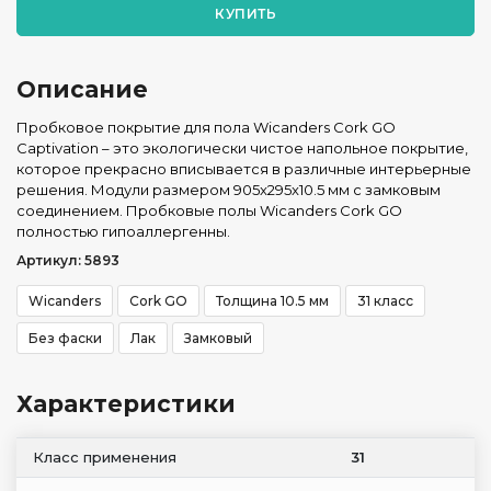
КУПИТЬ
Описание
Пробковое покрытие для пола Wicanders Cork GO
Captivation – это экологически чистое напольное покрытие,
которое прекрасно вписывается в различные интерьерные
решения. Модули размером 905x295x10.5 мм с замковым
соединением. Пробковые полы Wicanders Cork GO
полностью гипоаллергенны.
Артикул: 5893
Wicanders
Cork GO
Толщина 10.5 мм
31 класс
Без фаски
Лак
Замковый
Характеристики
Класс применения
31