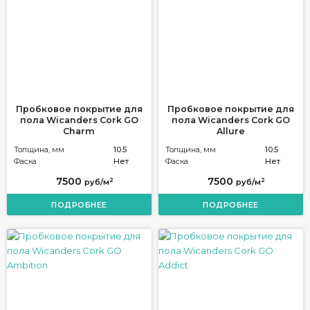
Пробковое покрытие для
Пробковое покрытие для
пола Wicanders Cork GO
пола Wicanders Cork GO
Charm
Allure
Толщина, мм
10.5
Толщина, мм
10.5
Фаска
Нет
Фаска
Нет
7500
7500
2
2
руб/м
руб/м
ПОДРОБНЕЕ
ПОДРОБНЕЕ