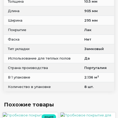
Толщина
10.5 мм
Длина
905 мм
Ширина
295 мм
Покрытие
Лак
Фаска
Нет
Тип укладки
Замковый
Использование для теплых полов
Да
Страна производства
Португалия
2
В 1 упаковке
2.136 м
Количество в упаковке
8 шт.
Похожие товары
акция