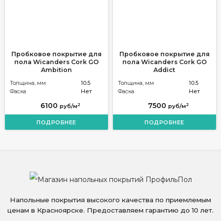
Пробковое покрытие для
Пробковое покрытие для
пола Wicanders Cork GO
пола Wicanders Cork GO
Ambition
Addict
Толщина, мм
10.5
Толщина, мм
10.5
Фаска
Нет
Фаска
Нет
6100
7500
2
2
руб/м
руб/м
ПОДРОБНЕЕ
ПОДРОБНЕЕ
Напольные покрытия высокого качества по приемлемым
ценам в Красноярске. Предоставляем гарантию до 10 лет.