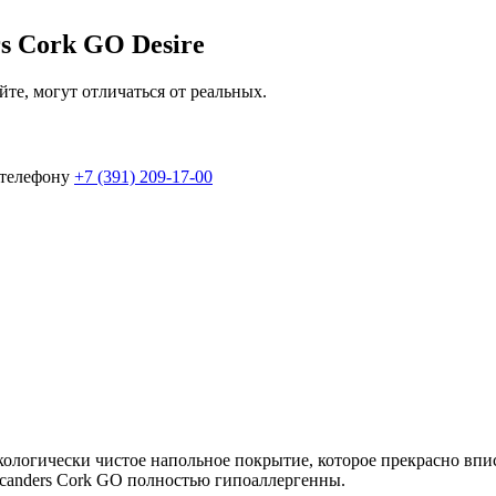
s Cork GO Desire
йте, могут отличаться от реальных.
 телефону
+7 (391) 209-17-00
 экологически чистое напольное покрытие, которое прекрасно в
canders Cork GO полностью гипоаллергенны.