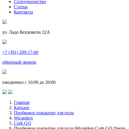
Сотрудничество
Статьи
Контакты
ул. Ладо Кецховели 22А
+7 (391) 209-17-00
обратный звонок
ежедневно с 10:00 до 20:00
Главная
Каталог
Пробковое покрытие для пола
Wicanders
Cork GO
Пробковое покрытие для пола Wicanders Cork GO Desire