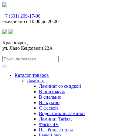
+7 (391) 209-17-00
ежедневно с 10:00 до 20:00
Красноярск,
ул. Ладо Кецховели 22А
Каталог товаров
Ламинат
Ламинат со скидкой
В прихожую
В спальню
На кухню
С фаской
Водостойкий ламинат
Ламинат Tarkett
Фаска 4V
На тёплые полы
Белый дуб