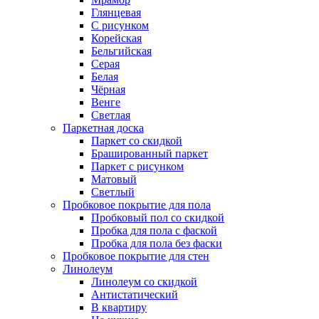
Глянцевая
С рисунком
Корейская
Бельгийская
Серая
Белая
Чёрная
Венге
Светлая
Паркетная доска
Паркет со скидкой
Брашированный паркет
Паркет с рисунком
Матовый
Светлый
Пробковое покрытие для пола
Пробковый пол со скидкой
Пробка для пола с фаской
Пробка для пола без фаски
Пробковое покрытие для стен
Линолеум
Линолеум со скидкой
Антистатический
В квартиру