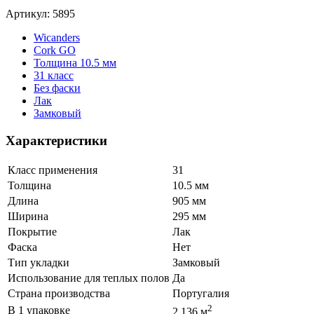
Артикул: 5895
Wicanders
Cork GO
Толщина 10.5 мм
31 класс
Без фаски
Лак
Замковый
Характеристики
Класс применения
31
Толщина
10.5 мм
Длина
905 мм
Ширина
295 мм
Покрытие
Лак
Фаска
Нет
Тип укладки
Замковый
Использование для теплых полов
Да
Страна производства
Португалия
2
В 1 упаковке
2.136 м