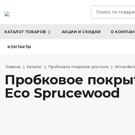
КАТАЛОГ ТОВАРОВ
АКЦИИ И СКИДКИ
О КОМПАН
КОНТАКТЫ
Главная
Каталог
Пробковое покрытие для пола
Wicander
Пробковое покрыт
Eco Sprucewood