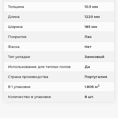
Толщина
10.5 мм
Длина
1220 мм
Ширина
185 мм
Покрытие
Лак
Фаска
Нет
Тип укладки
Замковый
Использование для теплых полов
Да
Страна производства
Португалия
2
В 1 упаковке
1.806 м
Количество в упаковке
8 шт.