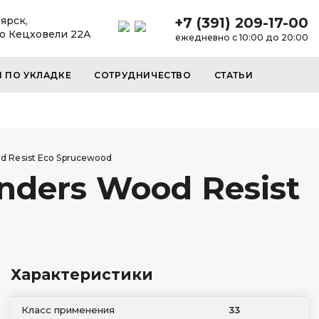
ярск,
+7 (391) 209-17-00
до Кецховели 22А
ежедневно с 10:00 до 20:00
И ПО УКЛАДКЕ
СОТРУДНИЧЕСТВО
СТАТЬИ
 Resist Eco Sprucewood
ders Wood Resist
Характеристики
Класс применения
33