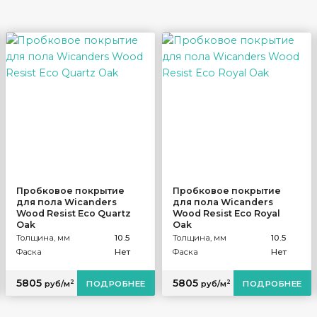
Пробковое покрытие
Пробковое покрытие
для пола Wicanders
для пола Wicanders
Wood Resist Eco Quartz
Wood Resist Eco Royal
Oak
Oak
Толщина, мм
10.5
Толщина, мм
10.5
Фаска
Нет
Фаска
Нет
5805
5805
2
2
руб/м
ПОДРОБНЕЕ
руб/м
ПОДРОБНЕЕ