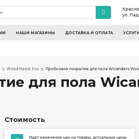
Красно
ул. Ла
ИИ
НАШИ МАГАЗИНЫ
ДОСТАВКА И ОПЛАТА
УСЛУГ
s
Wood Resist Eco
Пробковое покрытие для пола Wicanders Wood
ие для пола Wican
Стоимость
Идет изменение цен на товары, актуальные цены