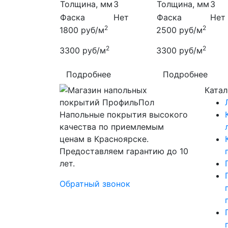
Толщина, мм
3
Толщина, мм
3
Фаска
Нет
Фаска
Нет
2
2
1800
руб/м
2500
руб/м
2
2
3300
руб/м
3300
руб/м
Подробнее
Подробнее
Катал
Напольные покрытия высокого
качества по приемлемым
ценам в Красноярске.
Предоставляем гарантию до 10
лет.
Обратный звонок