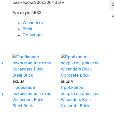
размером 900x300x3 мм.
Артикул: 5933
Wicanders
Brick
По акции
акция
акция
Пробковое
Пробковое
ен
покрытие для стен
покрытие для стен
Wicanders Brick
Wicanders Brick
Steel Brick
Concrete Brick