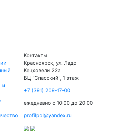
Контакты
нии
Красноярск
,
ул. Ладо
чный
Кецховели 22а
БЦ "Спасский", 1 этаж
 и
+7 (391) 209-17-00
о
ежедневно с 10:00 до 20:00
ичество
profilpol@yandex.ru
ы