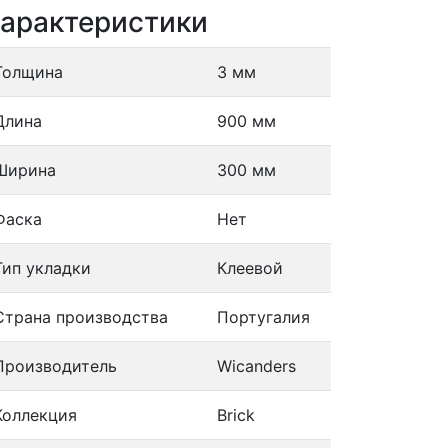
арактеристики
Толщина
3 мм
Длина
900 мм
Ширина
300 мм
Фаска
Нет
Тип укладки
Клеевой
Страна производства
Португалия
Производитель
Wicanders
Коллекция
Brick