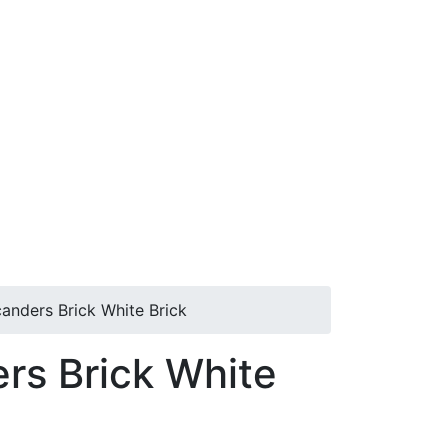
nders Brick White Brick
s Brick White