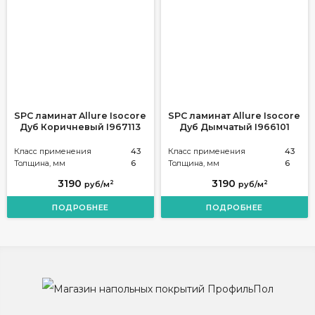
SPC ламинат Allure Isocore
SPC ламинат Allure Isocore
Дуб Коричневый I967113
Дуб Дымчатый I966101
Класс применения
43
Класс применения
43
Толщина, мм
6
Толщина, мм
6
3190
3190
2
2
руб/м
руб/м
ПОДРОБНЕЕ
ПОДРОБНЕЕ