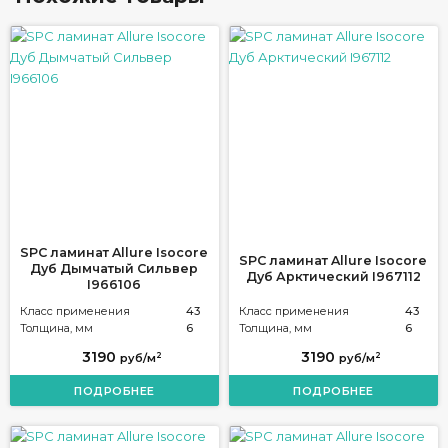
SPC ламинат Allure Isocore
SPC ламинат Allure Isocore
Дуб Дымчатый Сильвер
Дуб Арктический I967112
I966106
Класс применения
43
Класс применения
43
Толщина, мм
6
Толщина, мм
6
3190
3190
2
2
руб/м
руб/м
ПОДРОБНЕЕ
ПОДРОБНЕЕ