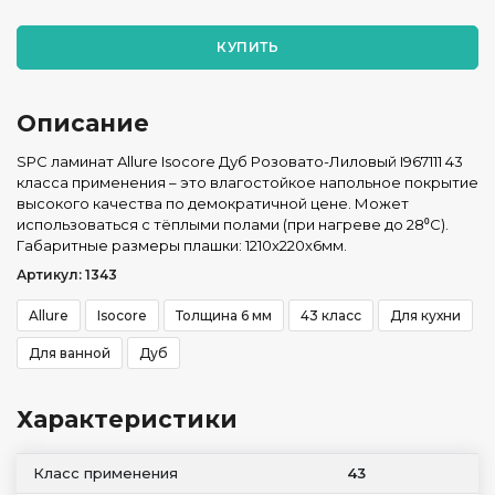
КУПИТЬ
Описание
SPC ламинат Allure Isocore Дуб Розовато-Лиловый I967111 43
класса применения – это влагостойкое напольное покрытие
высокого качества по демократичной цене. Может
использоваться с тёплыми полами (при нагреве до 28⁰С).
Габаритные размеры плашки: 1210x220x6мм.
Артикул: 1343
Allure
Isocore
Толщина 6 мм
43 класс
Для кухни
Для ванной
Дуб
Характеристики
Класс применения
43