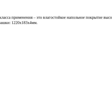
 класса применения – это влагостойкое напольное покрытие высо
лашки: 1220x183x4мм.