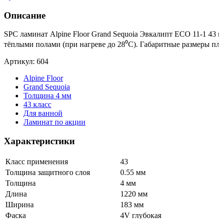
Описание
SPC ламинат Alpine Floor Grand Sequoia Эвкалипт ECO 11-1 43
тёплыми полами (при нагреве до 28⁰С). Габаритные размеры п
Артикул: 604
Alpine Floor
Grand Sequoia
Толщина 4 мм
43 класс
Для ванной
Ламинат по акции
Характеристики
Класс применения
43
Толщина защитного слоя
0.55 мм
Толщина
4 мм
Длина
1220 мм
Ширина
183 мм
Фаска
4V глубокая