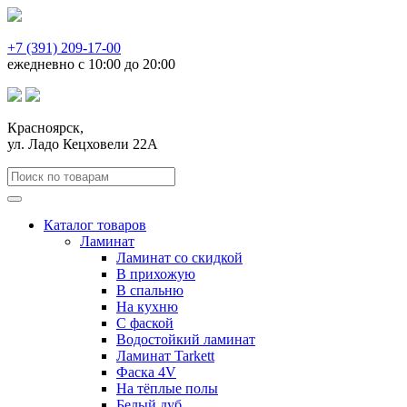
+7 (391) 209-17-00
ежедневно с 10:00 до 20:00
Красноярск,
ул. Ладо Кецховели 22А
Каталог товаров
Ламинат
Ламинат со скидкой
В прихожую
В спальню
На кухню
С фаской
Водостойкий ламинат
Ламинат Tarkett
Фаска 4V
На тёплые полы
Белый дуб