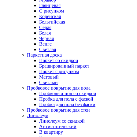
Глянцевая
С рисунком
Корейская
Бельгийская
Серая
Белая
Чёрная
Венге
Светлая
Паркетная доска
Паркет со скидкой
Брашированный паркет
Паркет с рисунком
Матовый
Светлый
Пробковое покрытие для пола
Пробковый пол со скидкой
Пробка для пола с фаской
Пробка для пола без фаски
Пробковое покрытие для стен
Линолеум
Линолеум со скидкой
Антистатический
В квартиру