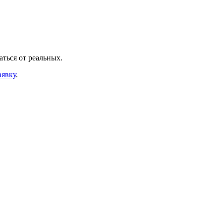
аться от реальных.
аявку
.