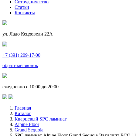
Сотрудничество
Статьи
Контакты
ул. Ладо Кецховели 22А
+7 (391) 209-17-00
обратный звонок
ежедневно с 10:00 до 20:00
Главная
Каталог
Кварцевый SPC ламинат
Alpine Floor
Grand Sequoia
SPC ламинат Alpine Floor Grand Sequoia Эвкалипт ECO 11