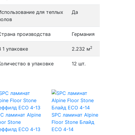
Использование для теплых
Да
полов
Страна производства
Германия
2
В 1 упаковке
2.232 м
Количество в упаковке
12 шт.
C ламинат Alpine
SPC ламинат Alpine
oor Stone
Floor Stone Блайд
еффилд ECO 4-13
ECO 4-14