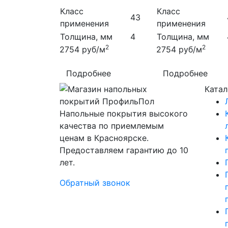
Класс
Класс
43
применения
применения
Толщина, мм
4
Толщина, мм
2
2
2754
руб/м
2754
руб/м
Подробнее
Подробнее
Катал
Напольные покрытия высокого
качества по приемлемым
ценам в Красноярске.
Предоставляем гарантию до 10
лет.
Обратный звонок