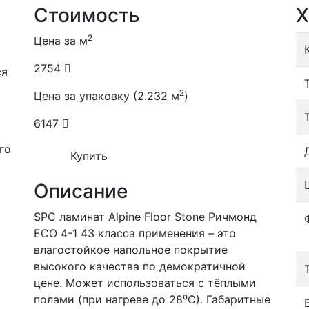
Стоимость
Х
2
Цена за м
2754
ся
2
Цена за упаковку (2.232 м
)
6147
го
Купить
Описание
SPC ламинат Alpine Floor Stone Ричмонд
ECO 4-1 43 класса применения – это
влагостойкое напольное покрытие
высокого качества по демократичной
цене. Может использоваться с тёплыми
полами (при нагреве до 28⁰С). Габаритные