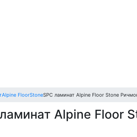
т
Alpine Floor
Stone
SPC ламинат Alpine Floor Stone Ричмо
аминат Alpine Floor 