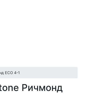
нд ECO 4-1
Stone Ричмонд