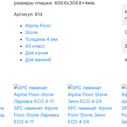
размеры плашки: 609.6x304.8x4мм.
Артикул: 614
Alpine Floor
Stone
Толщина 4 мм
43 класс
Для кухни
Для ванной
ne
SPC ламинат Alpine
SPC ламинат Alpine
SP
нд
Floor Stone Ларнака
Floor Stone Зион
Fl
ECO 4-11
ECO 4-24
Ш