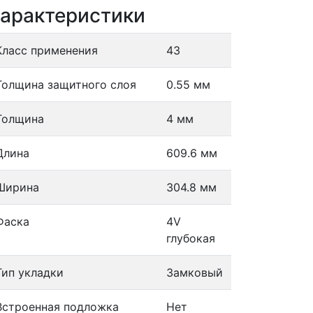
арактеристики
Класс применения
43
Толщина защитного слоя
0.55 мм
Толщина
4 мм
Длина
609.6 мм
Ширина
304.8 мм
Фаска
4V
глубокая
Тип укладки
Замковый
Встроенная подложка
Нет