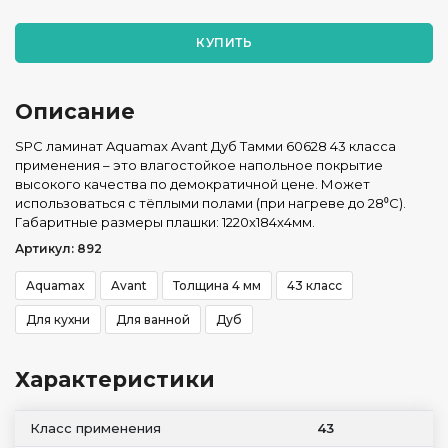
КУПИТЬ
Описание
SPC ламинат Aquamax Avant Дуб Тамми 60628 43 класса
применения – это влагостойкое напольное покрытие
высокого качества по демократичной цене. Может
использоваться с тёплыми полами (при нагреве до 28⁰С).
Габаритные размеры плашки: 1220x184x4мм.
Артикул: 892
Aquamax
Avant
Толщина 4 мм
43 класс
Для кухни
Для ванной
Дуб
Характеристики
Класс применения
43