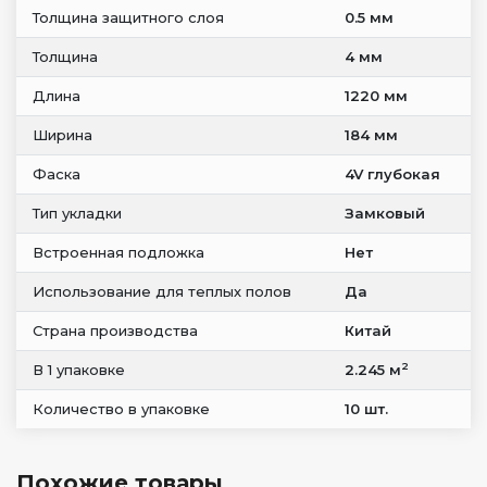
Толщина защитного слоя
0.5 мм
Толщина
4 мм
Длина
1220 мм
Ширина
184 мм
Фаска
4V глубокая
Тип укладки
Замковый
Встроенная подложка
Нет
Использование для теплых полов
Да
Страна производства
Китай
2
В 1 упаковке
2.245 м
Количество в упаковке
10 шт.
Похожие товары