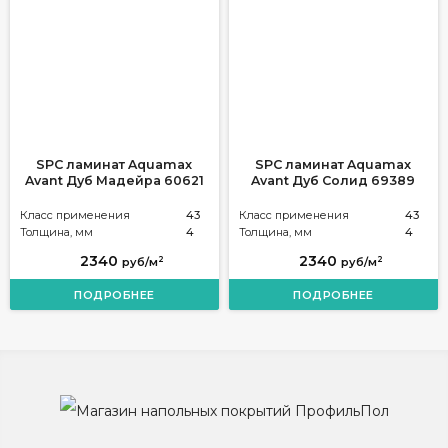
SPC ламинат Aquamax
SPC ламинат Aquamax
Avant Дуб Мадейра 60621
Avant Дуб Солид 69389
Класс применения
43
Класс применения
43
Толщина, мм
4
Толщина, мм
4
2340
2340
2
2
руб/м
руб/м
ПОДРОБНЕЕ
ПОДРОБНЕЕ