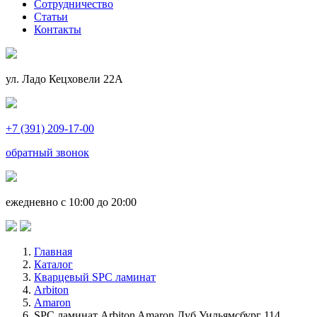
Сотрудничество
Статьи
Контакты
ул. Ладо Кецховели 22А
+7 (391) 209-17-00
обратный звонок
ежедневно с 10:00 до 20:00
Главная
Каталог
Кварцевый SPC ламинат
Arbiton
Amaron
SPC ламинат Arbiton Amaron Дуб Уильямсбург 114