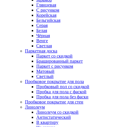
Глянцевая
С рисунком
Корейская
Бельгийская
Серая
Белая
Чёрная
Венге
Светлая
Паркетная доска
Паркет со скидкой
Брашированный паркет
Паркет с рисунком
Матовый
Светлый
Пробковое покрытие для пола
Пробковый пол со скидкой
Пробка для пола с фаской
Пробка для пола без фаски
Пробковое покрытие для стен
Линолеум
Линолеум со скидкой
Антистатический
В квартиру