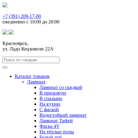
+7 (391) 209-17-00
ежедневно с 10:00 до 20:00
Красноярск,
ул. Ладо Кецховели 22А
Каталог товаров
Ламинат
Ламинат со скидкой
В прихожую
В спальню
На кухню
С фаской
Водостойкий ламинат
Ламинат Tarkett
Фаска 4V
На тёплые полы
Белый дуб