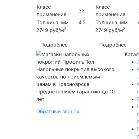
Класс
Класс
32
применения
применения
Толщина, мм
4.5
Толщина, мм
2
2
2749
руб/м
2749
руб/м
Подробнее
Подробнее
Катал
Напольные покрытия высокого
качества по приемлемым
ценам в Красноярске.
Предоставляем гарантию до 10
лет.
Обратный звонок