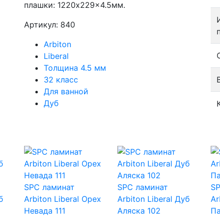
плашки: 1220x229x4.5мм.
Артикул: 840
Arbiton
Liberal
Толщина 4.5 мм
32 класс
Для ванной
Дуб
SPC ламинат
SPC ламинат
SP
б
Arbiton Liberal Орех
Arbiton Liberal Дуб
Ar
Невада 111
Аляска 102
Па