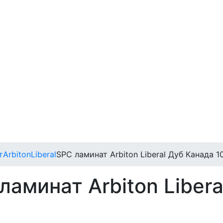
т
Arbiton
Liberal
SPC ламинат Arbiton Liberal Дуб Канада 1
аминат Arbiton Libera