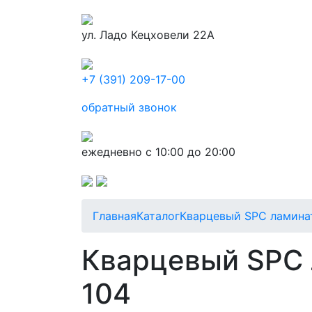
ул. Ладо Кецховели 22А
+7 (391) 209-17-00
обратный звонок
ежедневно с 10:00 до 20:00
Главная
Каталог
Кварцевый SPC ламина
Кварцевый SPC л
104