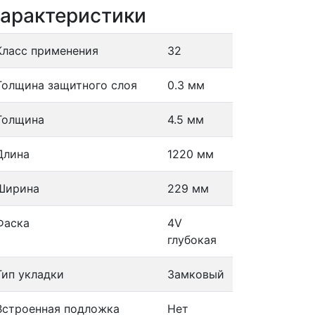
арактеристики
Класс применения
32
Толщина защитного слоя
0.3 мм
Толщина
4.5 мм
Длина
1220 мм
Ширина
229 мм
Фаска
4V
глубокая
Тип укладки
Замковый
Встроенная подложка
Нет