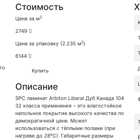
Стоимость
Х
2
Цена за м
2749
2
Цена за упаковку (2.235 м
)
6144
го
Купить
Описание
SPC ламинат Arbiton Liberal Дуб Канада 104
32 класса применения – это влагостойкое
напольное покрытие высокого качества по
демократичной цене. Может
использоваться с тёплыми полами (при
нагреве до 28⁰С). Габаритные размеры