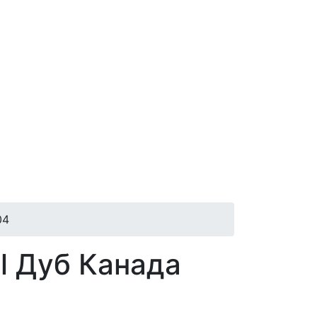
04
l Дуб Канада