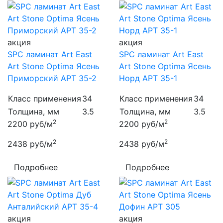
акция
акция
SPC ламинат Art East
SPC ламинат Art East
Art Stone Optima Ясень
Art Stone Optima Ясень
Приморский APT 35-2
Норд APT 35-1
Класс применения
34
Класс применения
34
Толщина, мм
3.5
Толщина, мм
3.5
2
2
2200
руб/м
2200
руб/м
2
2
2438
руб/м
2438
руб/м
Подробнее
Подробнее
акция
акция