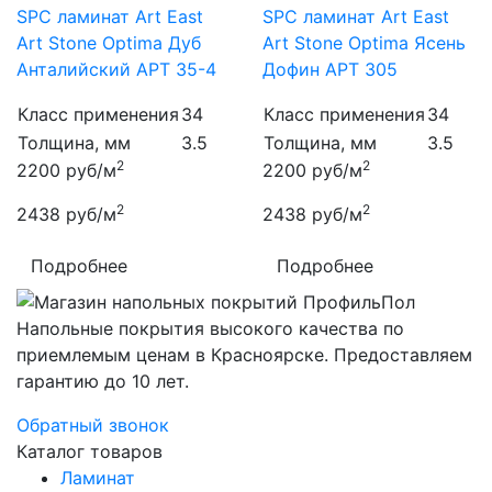
SPC ламинат Art East
SPC ламинат Art East
Art Stone Optima Дуб
Art Stone Optima Ясень
Анталийский APT 35-4
Дофин APT 305
Класс применения
34
Класс применения
34
Толщина, мм
3.5
Толщина, мм
3.5
2
2
2200
руб/м
2200
руб/м
2
2
2438
руб/м
2438
руб/м
Подробнее
Подробнее
Напольные покрытия высокого качества по
приемлемым ценам в Красноярске. Предоставляем
гарантию до 10 лет.
Обратный звонок
Каталог товаров
Ламинат