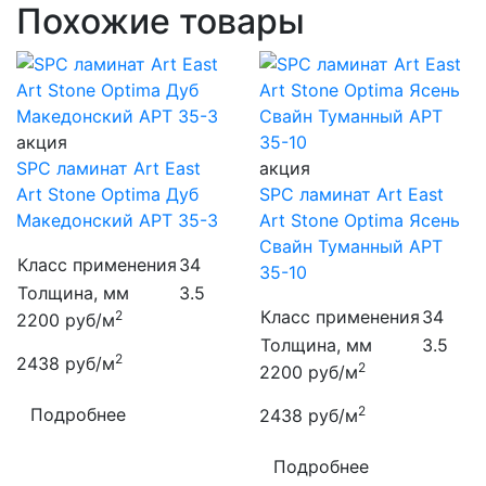
Похожие товары
акция
SPC ламинат Art East
акция
Art Stone Optima Дуб
SPC ламинат Art East
Македонский APT 35-3
Art Stone Optima Ясень
Свайн Туманный APT
Класс применения
34
35-10
Толщина, мм
3.5
Класс применения
34
2
2200
руб/м
Толщина, мм
3.5
2
2438
руб/м
2
2200
руб/м
2
Подробнее
2438
руб/м
Подробнее