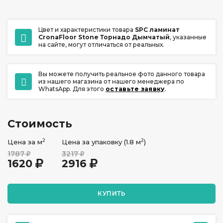
Цвет и характеристики товара
SPC ламинат
CronaFloor Stone Торнадо Дымчатый
, указанные
на сайте, могут отличаться от реальных.
Вы можете получить реальное фото данного товара
из нашего магазина от нашего менеджера по
WhatsApp. Для этого
оставьте заявку
.
Стоимость
2
2
Цена за м
Цена за упаковку (1.8 м
)
1787
3217
1620
2916
КУПИТЬ