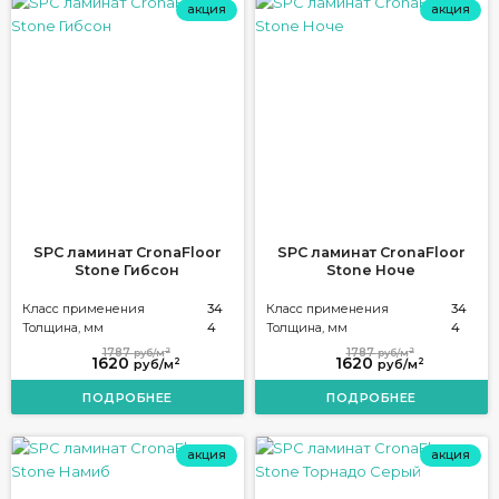
акция
акция
SPC ламинат CronaFloor
SPC ламинат CronaFloor
Stone Гибсон
Stone Ноче
Класс применения
34
Класс применения
34
Толщина, мм
4
Толщина, мм
4
2
2
1787
1787
руб/м
руб/м
1620
1620
2
2
руб/м
руб/м
ПОДРОБНЕЕ
ПОДРОБНЕЕ
акция
акция