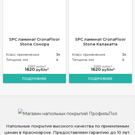
SPC ламинат CronaFloor
SPC ламинат CronaFloor
Stone Сонора
Stone Калакатта
Класс применения
34
Класс применения
34
Толщина, мм
4
Толщина, мм
4
2
2
1787
1787
руб/м
руб/м
1620
1620
2
2
руб/м
руб/м
ПОДРОБНЕЕ
ПОДРОБНЕЕ
Напольные покрытия высокого качества по приемлемым
ценам в Красноярске. Предоставляем гарантию до 10 лет.