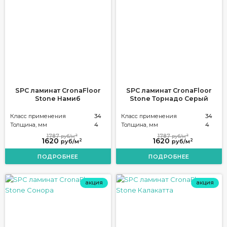
SPC ламинат CronaFloor
SPC ламинат CronaFloor
Stone Намиб
Stone Торнадо Серый
Класс применения
34
Класс применения
34
Толщина, мм
4
Толщина, мм
4
2
2
1787
1787
руб/м
руб/м
1620
1620
2
2
руб/м
руб/м
ПОДРОБНЕЕ
ПОДРОБНЕЕ
акция
акция