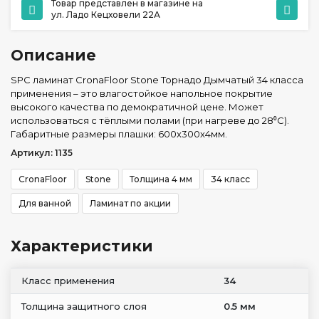
Товар представлен в магазине на
ул. Ладо Кецховели 22А
Описание
SPC ламинат CronaFloor Stone Торнадо Дымчатый 34 класса
применения – это влагостойкое напольное покрытие
высокого качества по демократичной цене. Может
использоваться с тёплыми полами (при нагреве до 28⁰С).
Габаритные размеры плашки: 600x300x4мм.
Артикул: 1135
CronaFloor
Stone
Толщина 4 мм
34 класс
Для ванной
Ламинат по акции
Характеристики
Класс применения
34
Толщина защитного слоя
0.5 мм