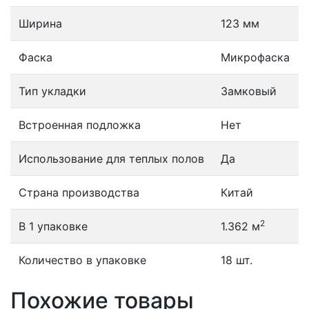
Ширина
123 мм
Фаска
Микрофаска
Тип укладки
Замковый
Встроенная подложка
Нет
Использование для теплых полов
Да
Страна производства
Китай
2
В 1 упаковке
1.362 м
Количество в упаковке
18 шт.
Похожие товары