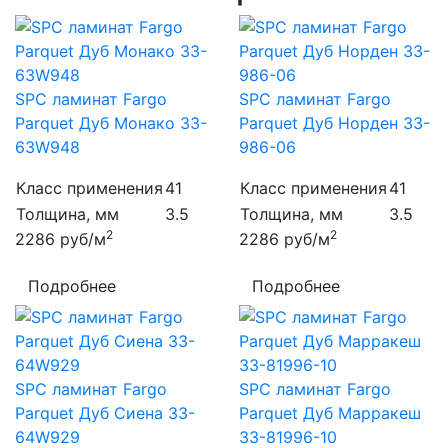
SPC ламинат Fargo
SPC ламинат Fargo
Parquet Дуб Монако 33-
Parquet Дуб Норден 33-
63W948
986-06
Класс применения
41
Класс применения
41
Толщина, мм
3.5
Толщина, мм
3.5
2
2
2286
руб/м
2286
руб/м
Подробнее
Подробнее
SPC ламинат Fargo
SPC ламинат Fargo
Parquet Дуб Сиена 33-
Parquet Дуб Марракеш
64W929
33-81996-10