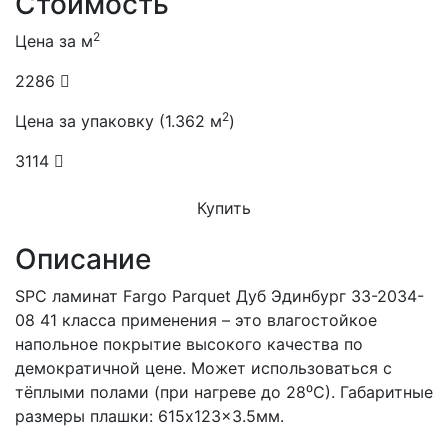
Стоимость
2
Цена за м
2286
2
Цена за упаковку (1.362 м
)
3114
Купить
Описание
SPC ламинат Fargo Parquet Дуб Эдинбург 33-2034-
08 41 класса применения – это влагостойкое
напольное покрытие высокого качества по
демократичной цене. Может использоваться с
тёплыми полами (при нагреве до 28⁰С). Габаритные
размеры плашки: 615x123x3.5мм.