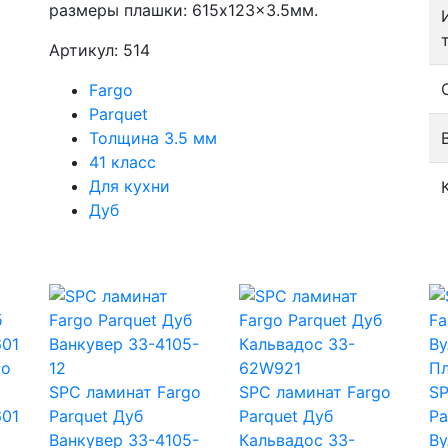
размеры плашки: 615x123x3.5мм.
Артикул: 514
Fargo
Parquet
Толщина 3.5 мм
41 класс
Для кухни
Дуб
go
SPC ламинат Fargo
SPC ламинат Fargo
SP
601
Parquet Дуб
Parquet Дуб
Pa
Ванкувер 33-4105-
Кальвадос 33-
Ву