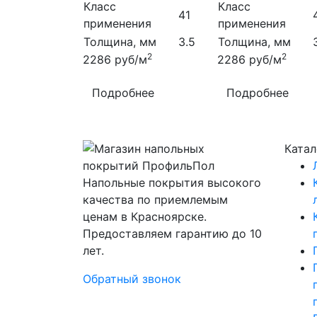
Класс
Класс
41
применения
применения
Толщина, мм
3.5
Толщина, мм
2
2
2286
руб/м
2286
руб/м
Подробнее
Подробнее
Катал
Напольные покрытия высокого
качества по приемлемым
ценам в Красноярске.
Предоставляем гарантию до 10
лет.
Обратный звонок