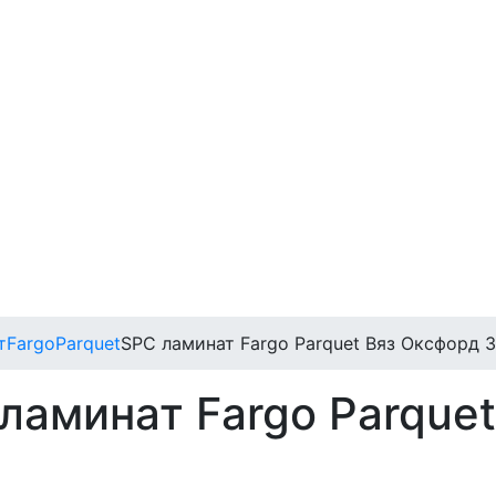
т
Fargo
Parquet
SPC ламинат Fargo Parquet Вяз Оксфорд 3
ламинат Fargo Parque