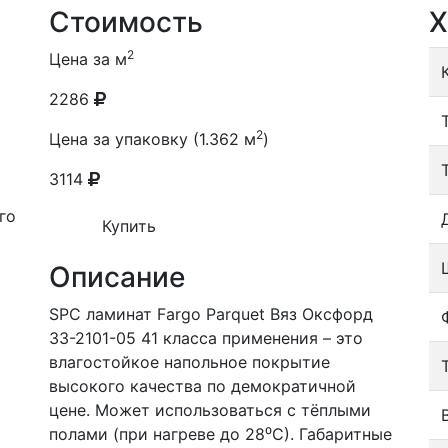
Стоимость
Х
2
Цена за м
2286
2
Цена за упаковку (1.362 м
)
3114
го
Купить
Описание
SPC ламинат Fargo Parquet Вяз Оксфорд
33-2101-05 41 класса применения – это
влагостойкое напольное покрытие
высокого качества по демократичной
цене. Может использоваться с тёплыми
полами (при нагреве до 28⁰С). Габаритные