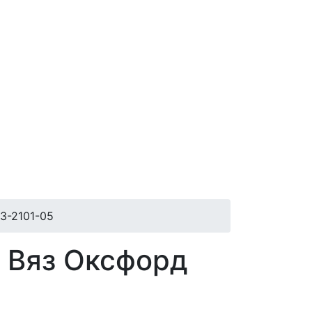
3-2101-05
t Вяз Оксфорд