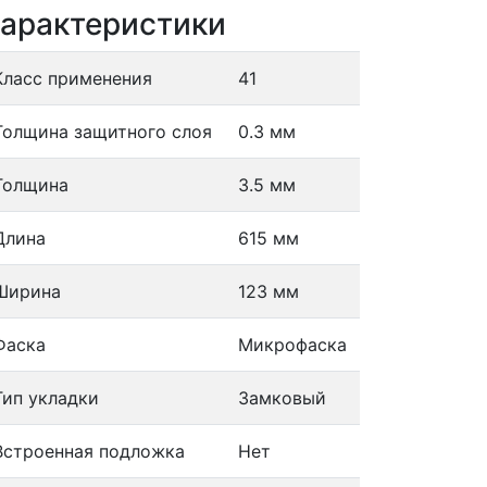
арактеристики
Класс применения
41
Толщина защитного слоя
0.3 мм
Толщина
3.5 мм
Длина
615 мм
Ширина
123 мм
Фаска
Микрофаска
Тип укладки
Замковый
Встроенная подложка
Нет